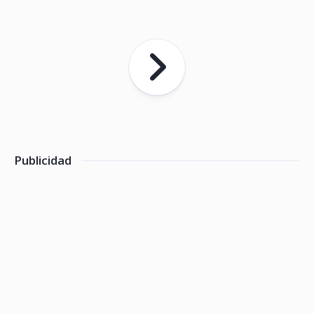
Publicidad