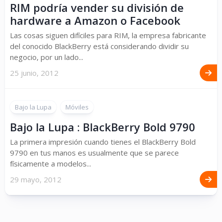
RIM podría vender su división de
hardware a Amazon o Facebook
Las cosas siguen difíciles para RIM, la empresa fabricante
del conocido BlackBerry está considerando dividir su
negocio, por un lado...
25 junio, 2012
Bajo la Lupa
Móviles
Bajo la Lupa : BlackBerry Bold 9790
La primera impresión cuando tienes el BlackBerry Bold
9790 en tus manos es usualmente que se parece
físicamente a modelos...
29 mayo, 2012