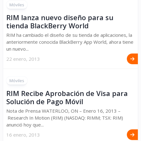
Móviles
RIM lanza nuevo diseño para su
tienda BlackBerry World
RIM ha cambiado el diseño de su tienda de aplicaciones, la
anteriormente conocida BlackBerry App World, ahora tiene
un nuevo...
22 enero, 2013
Móviles
RIM Recibe Aprobación de Visa para
Solución de Pago Móvil
Nota de Prensa WATERLOO, ON – Enero 16, 2013 –
Research In Motion (RIM) (NASDAQ: RIMM; TSX: RIM)
anunció hoy que...
16 enero, 2013