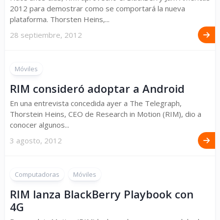
2012 para demostrar como se comportará la nueva
plataforma. Thorsten Heins,...
28 septiembre, 2012
Móviles
RIM consideró adoptar a Android
En una entrevista concedida ayer a The Telegraph,
Thorstein Heins, CEO de Research in Motion (RIM), dio a
conocer algunos...
3 agosto, 2012
Computadoras
Móviles
RIM lanza BlackBerry Playbook con
4G