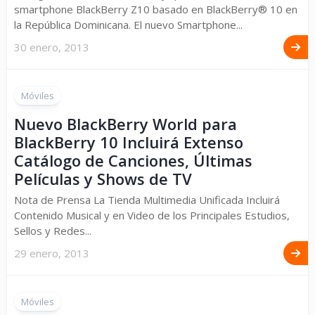
smartphone BlackBerry Z10 basado en BlackBerry® 10 en
la República Dominicana. El nuevo Smartphone...
30 enero, 2013
Móviles
Nuevo BlackBerry World para
BlackBerry 10 Incluirá Extenso
Catálogo de Canciones, Últimas
Películas y Shows de TV
Nota de Prensa La Tienda Multimedia Unificada Incluirá
Contenido Musical y en Video de los Principales Estudios,
Sellos y Redes...
29 enero, 2013
Móviles