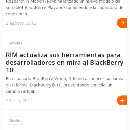
Research in Motion (RIM) ha lanzado un nuevo modelo de
su tablet BlackBerry Playbook, añadiéndole la capacidad de
conexión a...
2 agosto, 2012
Móviles
RIM actualiza sus herramientas para
desarrolladores en mira al BlackBerry
10
En el pasado BackBerry World, RIM dio a conocer su nueva
plataforma, BlackBerry® 10; presentando con ella, un
cambio radical...
20 julio, 2012
Móviles