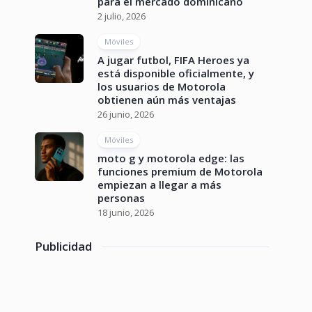
para el mercado dominicano
2 julio, 2026
Móviles
A jugar futbol, FIFA Heroes ya
está disponible oficialmente, y
los usuarios de Motorola
obtienen aún más ventajas
26 junio, 2026
Móviles
moto g y motorola edge: las
funciones premium de Motorola
empiezan a llegar a más
personas
18 junio, 2026
Publicidad