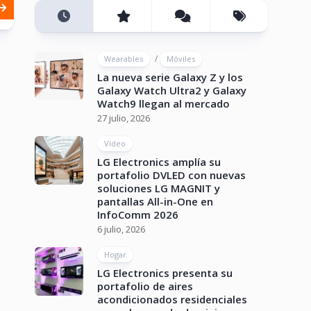
/
Wearables
Móviles
La nueva serie Galaxy Z y los
Galaxy Watch Ultra2 y Galaxy
Watch9 llegan al mercado
27 julio, 2026
Vídeo
LG Electronics amplía su
portafolio DVLED con nuevas
soluciones LG MAGNIT y
pantallas All-in-One en
InfoComm 2026
6 julio, 2026
Hogar
LG Electronics presenta su
portafolio de aires
acondicionados residenciales