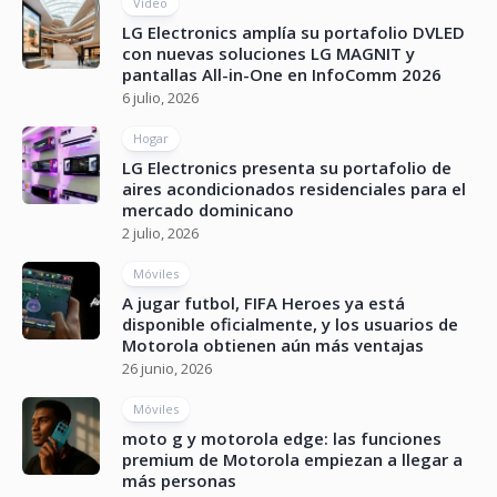
Vídeo
LG Electronics amplía su portafolio DVLED
con nuevas soluciones LG MAGNIT y
pantallas All-in-One en InfoComm 2026
6 julio, 2026
Hogar
LG Electronics presenta su portafolio de
aires acondicionados residenciales para el
mercado dominicano
2 julio, 2026
Móviles
A jugar futbol, FIFA Heroes ya está
disponible oficialmente, y los usuarios de
Motorola obtienen aún más ventajas
26 junio, 2026
Móviles
moto g y motorola edge: las funciones
premium de Motorola empiezan a llegar a
más personas