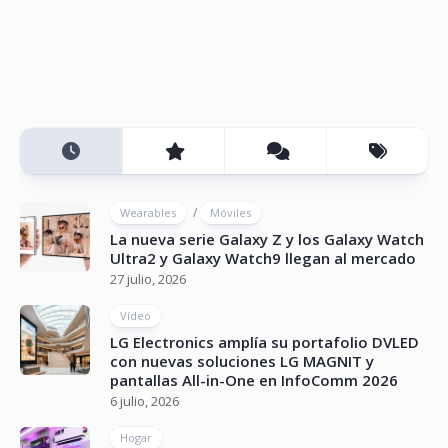
/
Wearables
Móviles
La nueva serie Galaxy Z y los Galaxy Watch
Ultra2 y Galaxy Watch9 llegan al mercado
27 julio, 2026
Vídeo
LG Electronics amplía su portafolio DVLED
con nuevas soluciones LG MAGNIT y
pantallas All-in-One en InfoComm 2026
6 julio, 2026
Hogar