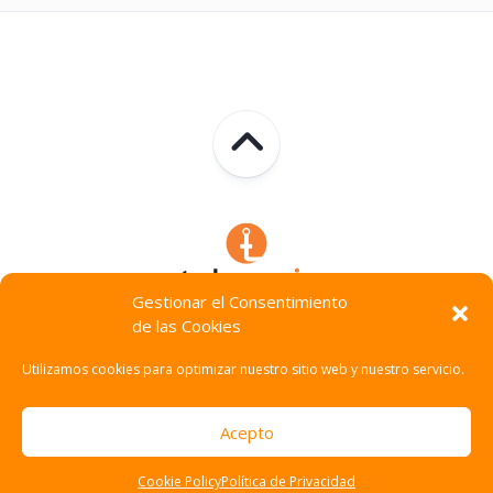
Gestionar el Consentimiento
de las Cookies
Technocracia © 2026. Todos Los Derechos Reservados.
Utilizamos cookies para optimizar nuestro sitio web y nuestro servicio.
Acepto
Cookie Policy
Política de Privacidad