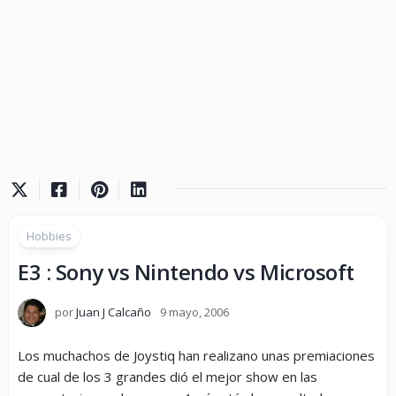
Hobbies
E3 : Sony vs Nintendo vs Microsoft
por
Juan J Calcaño
9 mayo, 2006
Los muchachos de Joystiq han realizano unas premiaciones
de cual de los 3 grandes dió el mejor show en las