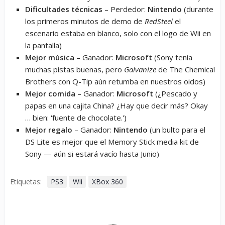
Dificultades técnicas
– Perdedor:
Nintendo
(durante
los primeros minutos de demo de
RedSteel
el
escenario estaba en blanco, solo con el logo de Wii en
la pantalla)
Mejor música
– Ganador:
Microsoft
(Sony tenía
muchas pistas buenas, pero
Galvanize
de The Chemical
Brothers con Q-Tip aún retumba en nuestros oidos)
Mejor comida
– Ganador:
Microsoft
(¿Pescado y
papas en una cajita China? ¿Hay que decir más? Okay
… bien: 'fuente de chocolate.')
Mejor regalo
– Ganador:
Nintendo
(un bulto para el
DS Lite es mejor que el Memory Stick media kit de
Sony — aún si estará vacío hasta Junio)
Etiquetas:
PS3
Wii
XBox 360