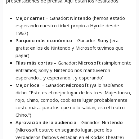
presentaciones de prensa. Aquí están los resultados:
Mejor carnet
– Ganador:
Nintendo
(hemos estado
esperando nuestro ticket propio a Hyrule desde
1987)
Parqueo más económico
– Ganador:
Sony
(era
gratis; en los de Nintendo y Microsoft tuvimos que
pagar)
Filas más cortas
– Ganador:
Microsoft
(simplemente
entramos; Sony y Nintendo nos mantuvieron
esperando… y esperando… y esperando)
Mejor local
– Ganador:
Microsoft
(ya lo habíamos
dicho: "Este es el mejor lugar de los tres. Majestuoso,
rojo, Chino, comodo, cool: este lugar probablemente
costo más… para los que no lo sabían, era el teatro
Chino.")
Aprovación de la audiencia
– Ganador:
Nintendo
(Microsoft estuvo en segundo lugar, pero los
verdaderos fanboys estaban en el Kodak Theatre)