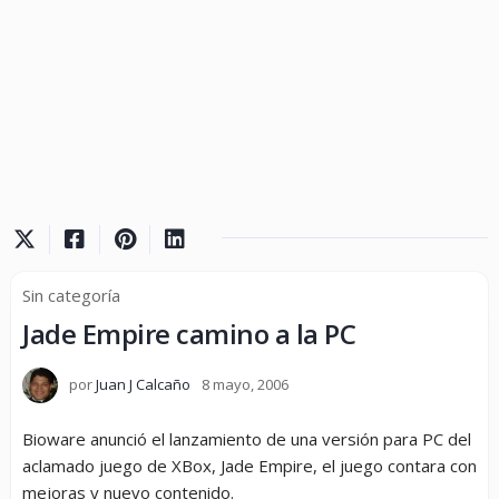
Sin categoría
Jade Empire camino a la PC
por
Juan J Calcaño
8 mayo, 2006
Bioware anunció el lanzamiento de una versión para PC del
aclamado juego de XBox, Jade Empire, el juego contara con
mejoras y nuevo contenido.