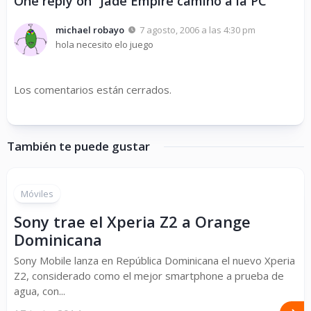
One reply on “Jade Empire camino a la PC”
michael robayo
7 agosto, 2006 a las 4:30 pm
hola necesito elo juego
Los comentarios están cerrados.
También te puede gustar
Móviles
Sony trae el Xperia Z2 a Orange
Dominicana
Sony Mobile lanza en República Dominicana el nuevo Xperia
Z2, considerado como el mejor smartphone a prueba de
agua, con...