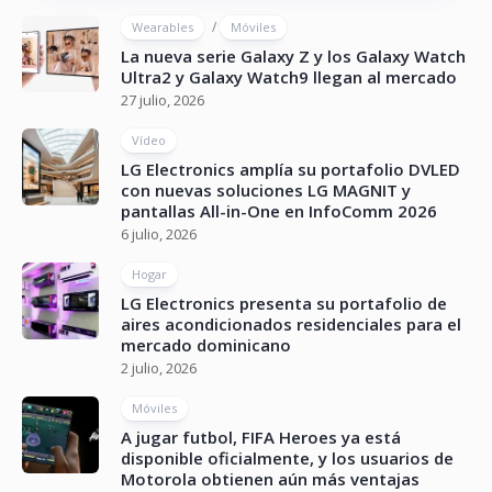
/
Wearables
Móviles
La nueva serie Galaxy Z y los Galaxy Watch
Ultra2 y Galaxy Watch9 llegan al mercado
27 julio, 2026
Vídeo
LG Electronics amplía su portafolio DVLED
con nuevas soluciones LG MAGNIT y
pantallas All-in-One en InfoComm 2026
6 julio, 2026
Hogar
LG Electronics presenta su portafolio de
aires acondicionados residenciales para el
mercado dominicano
2 julio, 2026
Móviles
A jugar futbol, FIFA Heroes ya está
disponible oficialmente, y los usuarios de
Motorola obtienen aún más ventajas