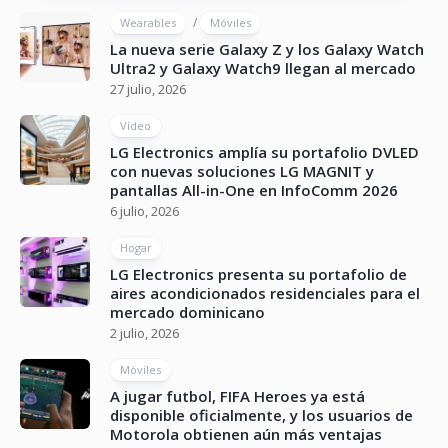
/
Wearables
Móviles
La nueva serie Galaxy Z y los Galaxy Watch
Ultra2 y Galaxy Watch9 llegan al mercado
27 julio, 2026
Vídeo
LG Electronics amplía su portafolio DVLED
con nuevas soluciones LG MAGNIT y
pantallas All-in-One en InfoComm 2026
6 julio, 2026
Hogar
LG Electronics presenta su portafolio de
aires acondicionados residenciales para el
mercado dominicano
2 julio, 2026
Móviles
A jugar futbol, FIFA Heroes ya está
disponible oficialmente, y los usuarios de
Motorola obtienen aún más ventajas