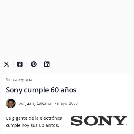
Sin categoría
Sony cumple 60 años
por
Juan J Calcaño
7 mayo, 2006
La gigante de la electrónica
cumple hoy sus 60 añitos.