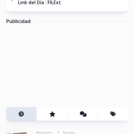
Link del Día : FILExt
Publicidad
/
Wearables
Móviles