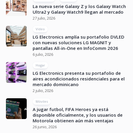
La nueva serie Galaxy Z y los Galaxy Watch
Ultra2 y Galaxy Watch9 llegan al mercado
27 julio, 2026
Vídeo
LG Electronics amplía su portafolio DVLED
con nuevas soluciones LG MAGNIT y
pantallas All-in-One en InfoComm 2026
6 julio, 2026
Hogar
LG Electronics presenta su portafolio de
aires acondicionados residenciales para el
mercado dominicano
2 julio, 2026
Móviles
A jugar futbol, FIFA Heroes ya está
disponible oficialmente, y los usuarios de
Motorola obtienen aún más ventajas
26 junio, 2026