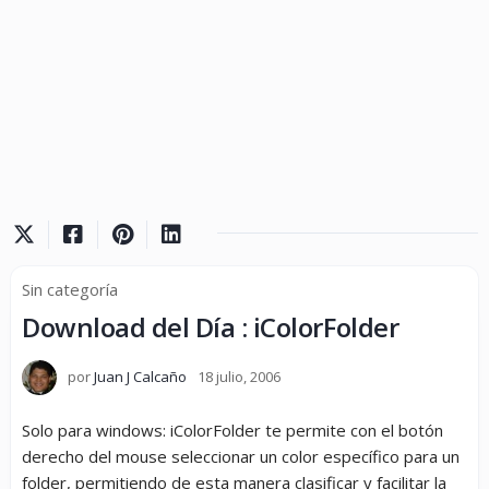
Sin categoría
Download del Día : iColorFolder
por
Juan J Calcaño
18 julio, 2006
Solo para windows: iColorFolder te permite con el botón
derecho del mouse seleccionar un color específico para un
folder, permitiendo de esta manera clasificar y facilitar la