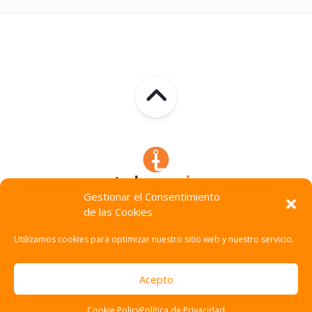
Gestionar el Consentimiento
de las Cookies
Technocracia © 2026. Todos Los Derechos Reservados.
Utilizamos cookies para optimizar nuestro sitio web y nuestro servicio.
Acepto
Cookie Policy
Política de Privacidad