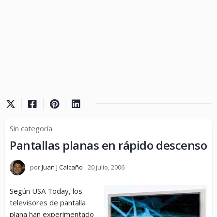
Sin categoría
Pantallas planas en rápido descenso
por
Juan J Calcaño
20 julio, 2006
Según USA Today, los
televisores de pantalla
plana han experimentado