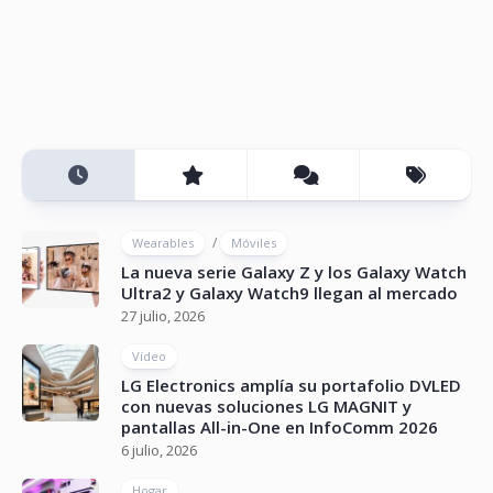
/
Wearables
Móviles
La nueva serie Galaxy Z y los Galaxy Watch
Ultra2 y Galaxy Watch9 llegan al mercado
27 julio, 2026
Vídeo
LG Electronics amplía su portafolio DVLED
con nuevas soluciones LG MAGNIT y
pantallas All-in-One en InfoComm 2026
6 julio, 2026
Hogar