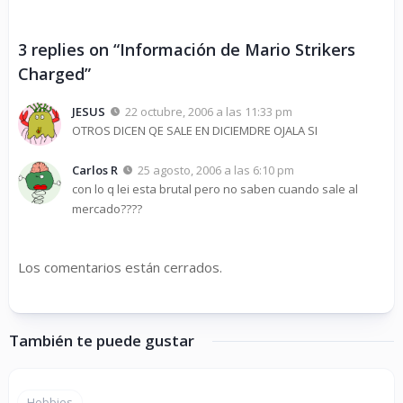
3 replies on “Información de Mario Strikers
Charged”
JESUS
22 octubre, 2006 a las 11:33 pm
OTROS DICEN QE SALE EN DICIEMDRE OJALA SI
Carlos R
25 agosto, 2006 a las 6:10 pm
con lo q lei esta brutal pero no saben cuando sale al
mercado????
Los comentarios están cerrados.
También te puede gustar
Hobbies