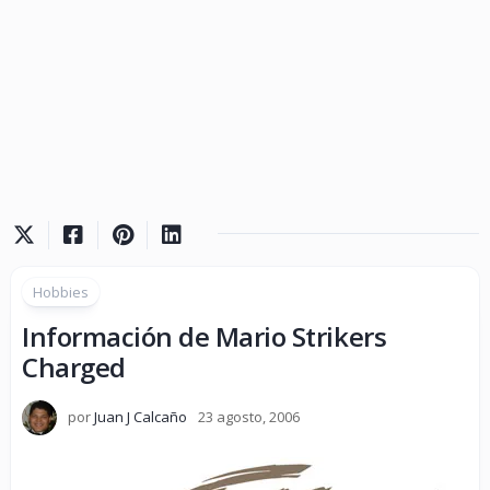
Hobbies
Información de Mario Strikers
Charged
por
Juan J Calcaño
23 agosto, 2006