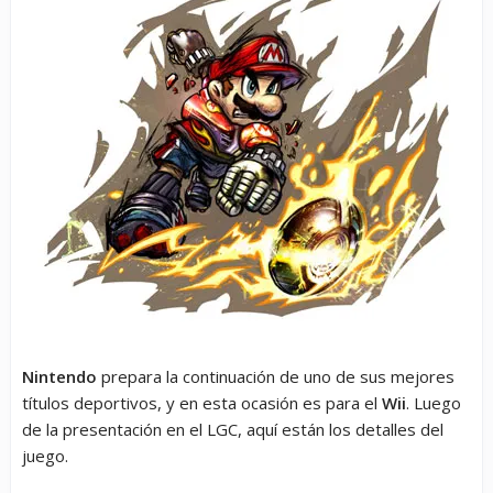
Nintendo
prepara la continuación de uno de sus mejores
títulos deportivos, y en esta ocasión es para el
Wii
. Luego
de la presentación en el LGC, aquí están los detalles del
juego.