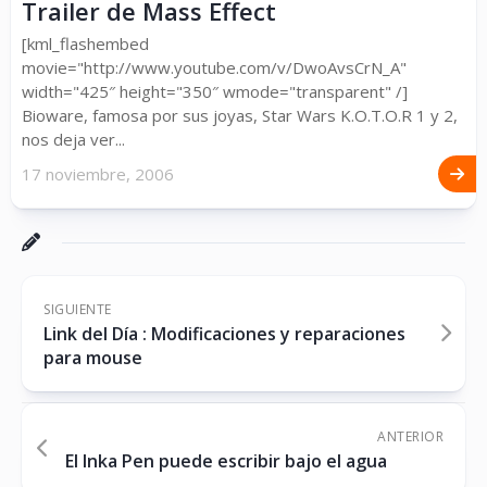
Trailer de Mass Effect
[kml_flashembed
movie="http://www.youtube.com/v/DwoAvsCrN_A"
width="425″ height="350″ wmode="transparent" /]
Bioware, famosa por sus joyas, Star Wars K.O.T.O.R 1 y 2,
nos deja ver...
17 noviembre, 2006
SIGUIENTE
Link del Día : Modificaciones y reparaciones
para mouse
ANTERIOR
El Inka Pen puede escribir bajo el agua