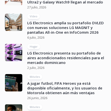
Ultra2 y Galaxy Watch9 llegan al mercado
27 julio, 2026
Vídeo
LG Electronics amplía su portafolio DVLED
con nuevas soluciones LG MAGNIT y
pantallas All-in-One en InfoComm 2026
6 julio, 2026
Hogar
LG Electronics presenta su portafolio de
aires acondicionados residenciales para el
mercado dominicano
2 julio, 2026
Móviles
A jugar futbol, FIFA Heroes ya está
disponible oficialmente, y los usuarios de
Motorola obtienen aún más ventajas
26 junio, 2026
Móviles