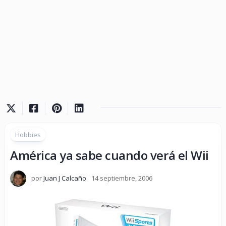
Hobbies
América ya sabe cuando verá el Wii
por
Juan J Calcaño
14 septiembre, 2006