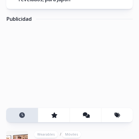
Publicidad
/
Wearables
Móviles