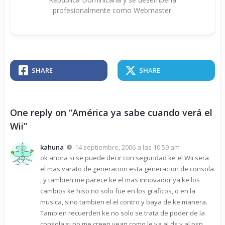
profesionalmente como Webmaster.
SHARE
SHARE
One reply on “América ya sabe cuando verá el
Wii”
kahuna
14 septiembre, 2006 a las 10:59 am
ok ahora si se puede decir con seguridad ke el Wii sera
el mas varato de generacion esta generacion de consola
, y tambien me parece ke el mas innovador ya ke los
cambios ke hiso no solo fue en los graficos, o en la
musica, sino tambien el el contro y baya de ke manera.
Tambien recuerden ke no solo se trata de poder de la
consola si no me creen vean como le va al ds y al psp.