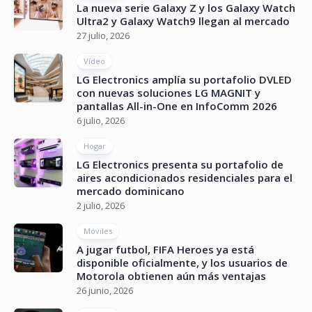
La nueva serie Galaxy Z y los Galaxy Watch
Ultra2 y Galaxy Watch9 llegan al mercado
27 julio, 2026
Vídeo
LG Electronics amplía su portafolio DVLED
con nuevas soluciones LG MAGNIT y
pantallas All-in-One en InfoComm 2026
6 julio, 2026
Hogar
LG Electronics presenta su portafolio de
aires acondicionados residenciales para el
mercado dominicano
2 julio, 2026
Móviles
A jugar futbol, FIFA Heroes ya está
disponible oficialmente, y los usuarios de
Motorola obtienen aún más ventajas
26 junio, 2026