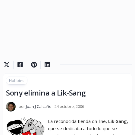
Hobbies
Sony elimina a Lik-Sang
por
Juan J Calcaño
24 octubre, 2006
La reconocida tienda on-line,
Lik-Sang
,
que se dedicaba a todo lo que se