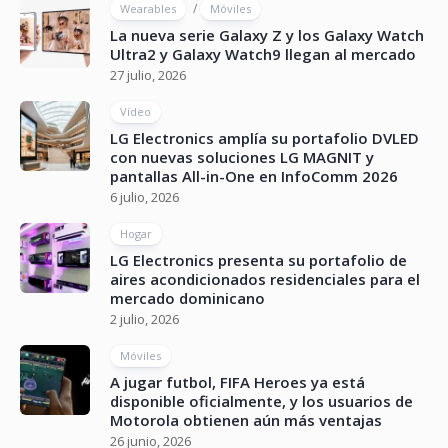
/
Wearables
Móviles
La nueva serie Galaxy Z y los Galaxy Watch
Ultra2 y Galaxy Watch9 llegan al mercado
27 julio, 2026
Vídeo
LG Electronics amplía su portafolio DVLED
con nuevas soluciones LG MAGNIT y
pantallas All-in-One en InfoComm 2026
6 julio, 2026
Hogar
LG Electronics presenta su portafolio de
aires acondicionados residenciales para el
mercado dominicano
2 julio, 2026
Móviles
A jugar futbol, FIFA Heroes ya está
disponible oficialmente, y los usuarios de
Motorola obtienen aún más ventajas
26 junio, 2026