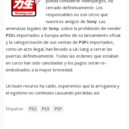
pueda considerar videojuegos, ha
cerrado definitivamente. Los
responsables no son otros que
nuestros amigos de
Sony
. Las
amenazas legales de
Sony
, sobre la prohibición de vender
PS3
s importados a Europa antes de su lanzamiento oficial
y la categorización de sus ventas de
PSP
s importados,
como un acto ilegal, han llevado a Lik-Sang a cerrar las
puertas definitivamente. Todas las ordenes que estaban
en curso han sido canceladas y los pagos serán re-
embolsados a la mayor brevedad.
Un buen recurso ha caído, esperemos que la arrogancia y
el egoísmo no continúen causando perdidas así.
Etiquetas:
PS2
PS3
PSP