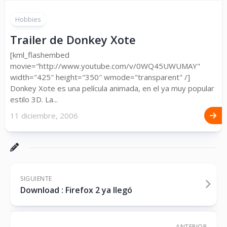
Hobbies
Trailer de Donkey Xote
[kml_flashembed
movie="http://www.youtube.com/v/0WQ45UWUMAY"
width="425″ height="350″ wmode="transparent" /]
Donkey Xote es una película animada, en el ya muy popular
estilo 3D. La...
11 diciembre, 2006
SIGUIENTE
Download : Firefox 2 ya llegó
ANTERIOR