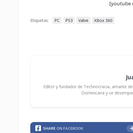
[youtube 
Etiquetas:
PC
PS3
Valve
XBox 360
Ju
Editor y fundador de Technocracia, amante de la
Dominicana y se desempe
SHARE
ON FACEBOOK