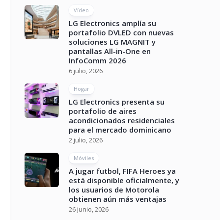
Vídeo
LG Electronics amplía su
portafolio DVLED con nuevas
soluciones LG MAGNIT y
pantallas All-in-One en
InfoComm 2026
6 julio, 2026
Hogar
LG Electronics presenta su
portafolio de aires
acondicionados residenciales
para el mercado dominicano
2 julio, 2026
Móviles
A jugar futbol, FIFA Heroes ya
está disponible oficialmente, y
los usuarios de Motorola
obtienen aún más ventajas
26 junio, 2026