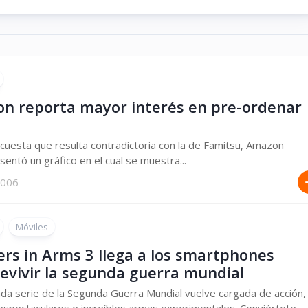
n reporta mayor interés en pre-ordenar
cuesta que resulta contradictoria con la de Famitsu, Amazon
sentó un gráfico en el cual se muestra...
 2006
Móviles
ers in Arms 3 llega a los smartphones
revivir la segunda guerra mundial
da serie de la Segunda Guerra Mundial vuelve cargada de acción,
spectaculares e increíbles armas experimentales. Conviértete