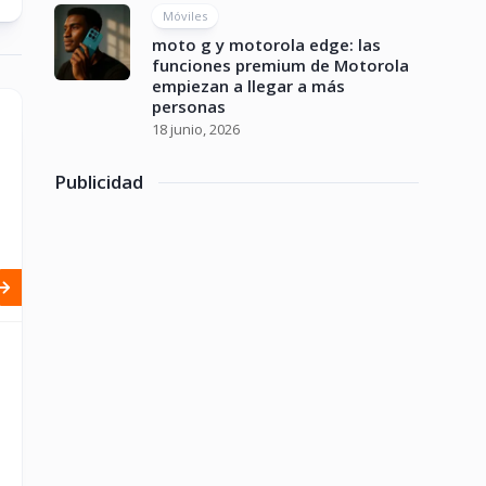
Móviles
moto g y motorola edge: las
funciones premium de Motorola
empiezan a llegar a más
personas
18 junio, 2026
Publicidad