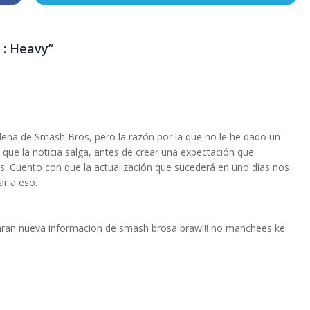
 : Heavy”
ena de Smash Bros, pero la razón por la que no le he dado un
que la noticia salga, antes de crear una expectación que
as. Cuento con que la actualización que sucederá en uno días nos
ar a eso.
karan nueva informacion de smash brosa brawl!! no manchees ke