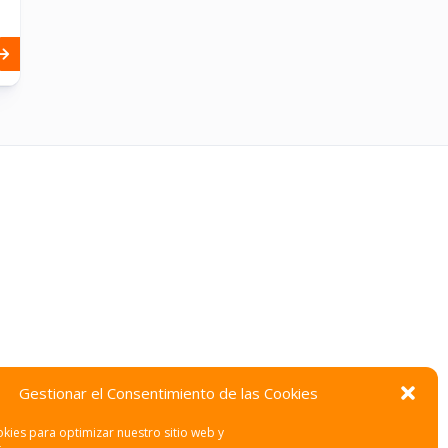
Gestionar el Consentimiento de las Cookies
kies para optimizar nuestro sitio web y