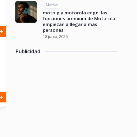
Móviles
moto g y motorola edge: las
funciones premium de Motorola
empiezan a llegar a más
personas
18 junio, 2026
Publicidad