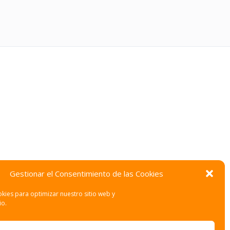
Gestionar el Consentimiento de las Cookies
kies para optimizar nuestro sitio web y
io.