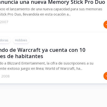
anuncia una nueva Memory Stick Pro Duo
cio el lanzamiento de una nueva capacidad para sus memorias
ick Pro Duo, llevandola en esta ocación a...
 2007
doras
Hobbies
ndo de Warcraft ya cuenta con 10
nes de habitantes
o a Blizzard Entertainment, la cifra de suscripciones a su
te exitoso juego en línea; World of Warcraft, ha...
, 2008