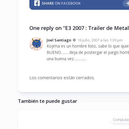
SHARE
ON FACEBOOK
One reply on “E3 2007 : Trailer de Metal
Joel Santiago
16 julio, 2007 a las 1:39 pm
Kojima es un hombre listo, sabe lo que qui
BUENO……. deja de postergar el juego hombr
una buena vez…………
Los comentarios están cerrados.
También te puede gustar
Computa