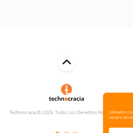
Technocracia © 2026. Todos Los Derechos Reservados.
Utilizamos coo
nuestro servic