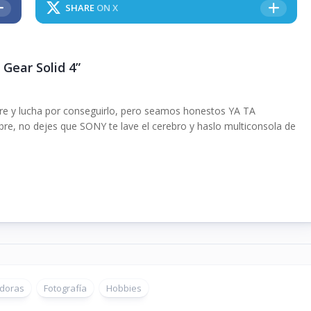
SHARE
ON X
 Gear Solid 4”
ere y lucha por conseguirlo, pero seamos honestos YA TA
e, no dejes que SONY te lave el cerebro y haslo multiconsola de
doras
Fotografía
Hobbies