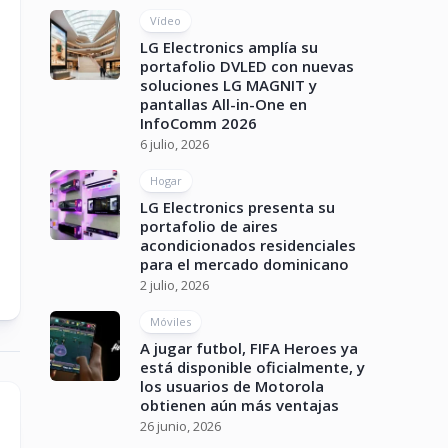
Vídeo
LG Electronics amplía su
portafolio DVLED con nuevas
soluciones LG MAGNIT y
pantallas All-in-One en
InfoComm 2026
6 julio, 2026
Hogar
LG Electronics presenta su
portafolio de aires
acondicionados residenciales
para el mercado dominicano
2 julio, 2026
Móviles
A jugar futbol, FIFA Heroes ya
está disponible oficialmente, y
los usuarios de Motorola
obtienen aún más ventajas
26 junio, 2026