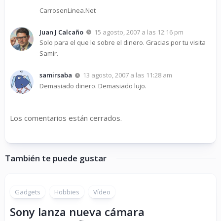
CarrosenLinea.Net
Juan J Calcaño
15 agosto, 2007 a las 12:16 pm
Solo para el que le sobre el dinero. Gracias por tu visita
Samir.
samirsaba
13 agosto, 2007 a las 11:28 am
Demasiado dinero. Demasiado lujo.
Los comentarios están cerrados.
También te puede gustar
Gadgets
Hobbies
Vídeo
Sony lanza nueva cámara