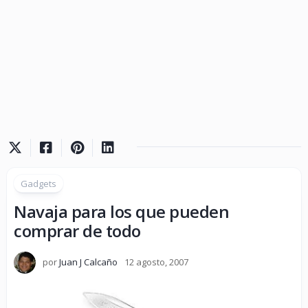
Gadgets
Navaja para los que pueden
comprar de todo
por
Juan J Calcaño
12 agosto, 2007