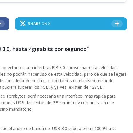
SHARE
ON X
B 3.0, hasta 4gigabits por segundo”
o conectado a una interfaz USB 3.0 aprovechar esta velocidad,
ales no podrán hacer uso de esta velocidad, pero de que se llegará
de considerar de ridículo, o caeríamos en el mismo error de
udiera superar los 4GB, y ya ves, existen de 128GB.
 de Terabytes, será necesaria una interface, más rápida para
s memorias USB de cientos de GB serán muy comunes, en ese
 sino mandatorio.
rque el ancho de banda del USB 3.0 supera en un 1000% a su