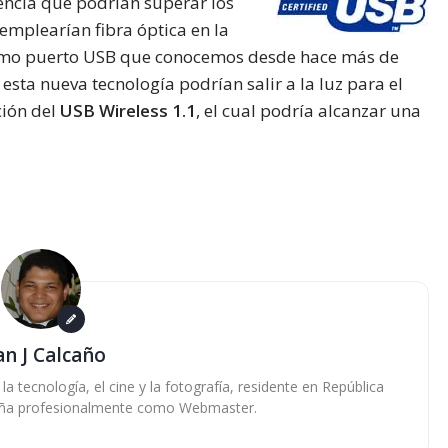
rencia que podrían superar los
emplearían fibra óptica en la
mismo puerto USB que conocemos desde hace más de
sta nueva tecnología podrían salir a la luz para el
ción del
USB Wireless 1.1
, el cual podría alcanzar una
an J Calcaño
 tecnología, el cine y la fotografía, residente en República
ña profesionalmente como Webmaster.