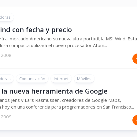
doras
ind con fecha y precio
rá al mercado Americano su nueva ultra portátil, la MSI Wind. Esta
ra compacta utilizará el nuevo procesador Atom...
 2008
doras
Comunicación
Internet
Móviles
 la nueva herramienta de Google
anos Jens y Lars Rasmussen, creadores de Google Maps,
 hoy en una conferencia para programadores en San Francisco...
 2009