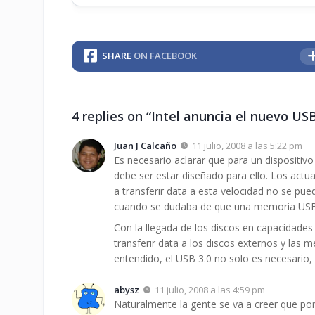
SHARE
ON FACEBOOK
4 replies on “Intel anuncia el nuevo US
Juan J Calcaño
11 julio, 2008 a las 5:22 pm
Es necesario aclarar que para un dispositiv
debe ser estar diseñado para ello. Los actu
a transferir data a esta velocidad no se pue
cuando se dudaba de que una memoria USB p
Con la llegada de los discos en capacidades
transferir data a los discos externos y la
entendido, el USB 3.0 no solo es necesario,
abysz
11 julio, 2008 a las 4:59 pm
Naturalmente la gente se va a creer que po