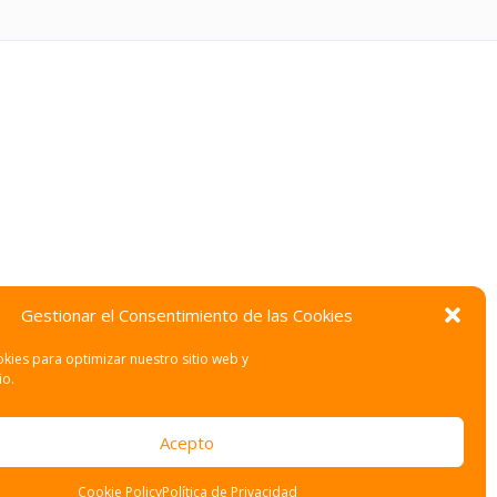
Gestionar el Consentimiento de las Cookies
kies para optimizar nuestro sitio web y
io.
Acepto
Cookie Policy
Política de Privacidad