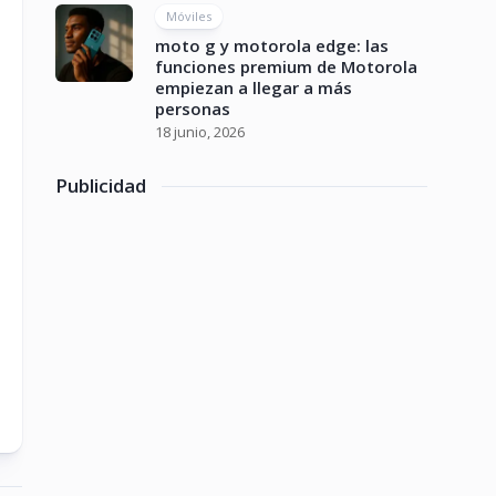
Móviles
moto g y motorola edge: las
funciones premium de Motorola
empiezan a llegar a más
personas
18 junio, 2026
Publicidad