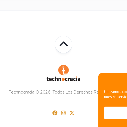
Technocracia © 2026. Todos Los Derechos Reservados.
Utilizamos coo
nuestro servic