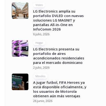
Vídeo
LG Electronics amplía su
portafolio DVLED con nuevas
soluciones LG MAGNIT y
pantallas All-in-One en
InfoComm 2026
6 julio, 2026
Hogar
LG Electronics presenta su
portafolio de aires
acondicionados residenciales
para el mercado dominicano
2 julio, 2026
Móviles
A jugar futbol, FIFA Heroes ya
está disponible oficialmente, y
los usuarios de Motorola
obtienen aún más ventajas
26 junio, 2026