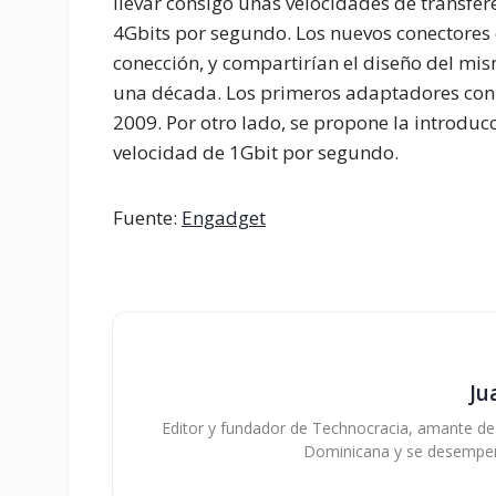
llevar consigo unas velocidades de transfe
4Gbits por segundo. Los nuevos conectores 
conección, y compartirían el diseño del 
una década. Los primeros adaptadores con e
2009. Por otro lado, se propone la introduc
velocidad de 1Gbit por segundo.
Fuente:
Engadget
Ju
Editor y fundador de Technocracia, amante de la
Dominicana y se desempe