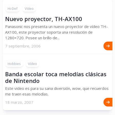
Hi-Def
Vídeo
Nuevo proyector, TH-AX100
Panasonic nos presenta un nuevo proyector de vídeo TH-
AX100, este proyector soporta una resolución de
1280×720. Posee un brillo de...
7 septiembre, 2006
Hobbies
Vídeo
Banda escolar toca melodías clásicas
de Nintendo
Este video es para su sana diversión, wow, que recuerdos
me traen esas melodías.
18 marzo, 2007