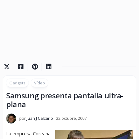
Gadgets
Vídeo
Samsung presenta pantalla ultra-
plana
por
Juan J Calcaño
22 octubre, 2007
La empresa Coreana