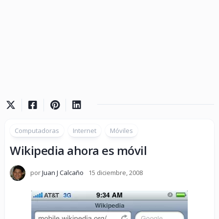
Computadoras
Internet
Móviles
Wikipedia ahora es móvil
por
Juan J Calcaño
15 diciembre, 2008