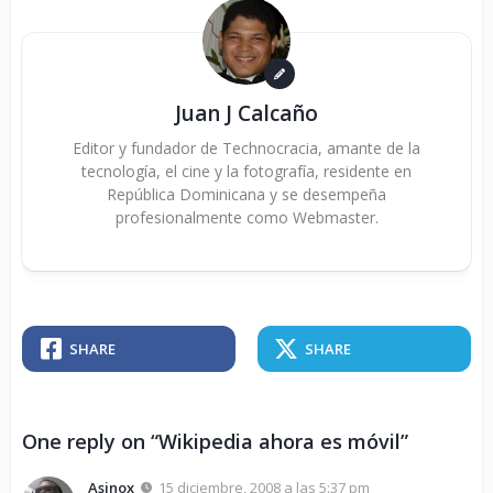
Juan J Calcaño
Editor y fundador de Technocracia, amante de la
tecnología, el cine y la fotografía, residente en
República Dominicana y se desempeña
profesionalmente como Webmaster.
SHARE
SHARE
One reply on “Wikipedia ahora es móvil”
Asinox
15 diciembre, 2008 a las 5:37 pm