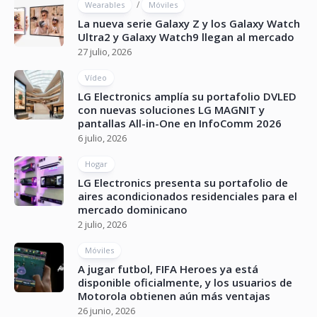
/
Wearables
Móviles
La nueva serie Galaxy Z y los Galaxy Watch
Ultra2 y Galaxy Watch9 llegan al mercado
27 julio, 2026
Vídeo
LG Electronics amplía su portafolio DVLED
con nuevas soluciones LG MAGNIT y
pantallas All-in-One en InfoComm 2026
6 julio, 2026
Hogar
LG Electronics presenta su portafolio de
aires acondicionados residenciales para el
mercado dominicano
2 julio, 2026
Móviles
A jugar futbol, FIFA Heroes ya está
disponible oficialmente, y los usuarios de
Motorola obtienen aún más ventajas
26 junio, 2026