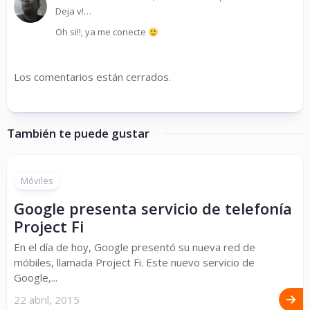
Deja v!…
Oh si!!, ya me conecte
Los comentarios están cerrados.
También te puede gustar
Móviles
Google presenta servicio de telefonía
Project Fi
En el día de hoy, Google presentó su nueva red de
móbiles, llamada Project Fi. Este nuevo servicio de
Google,...
22 abril, 2015