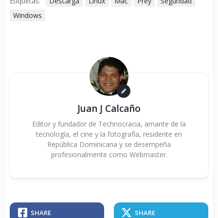
Etiquetas:
Descarga
Linux
Mac
Prey
Seguridad
Windows
Juan J Calcaño
Editor y fundador de Technocracia, amante de la
tecnología, el cine y la fotografía, residente en
República Dominicana y se desempeña
profesionalmente como Webmaster.
SHARE
SHARE