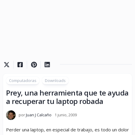
Computadoras
Downloads
Prey, una herramienta que te ayuda
a recuperar tu laptop robada
por
Juan J Calcaño
1 junio, 2009
Perder una laptop, en especial de trabajo, es todo un dolor