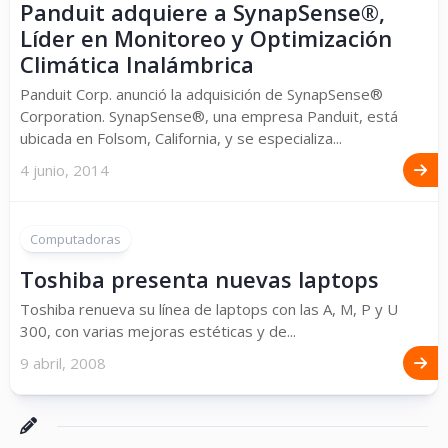
Panduit adquiere a SynapSense®,
Líder en Monitoreo y Optimización
Climática Inalámbrica
Panduit Corp. anunció la adquisición de SynapSense®
Corporation. SynapSense®, una empresa Panduit, está
ubicada en Folsom, California, y se especializa...
4 junio, 2014
Computadoras
Toshiba presenta nuevas laptops
Toshiba renueva su línea de laptops con las A, M, P y U
300, con varias mejoras estéticas y de...
9 abril, 2008