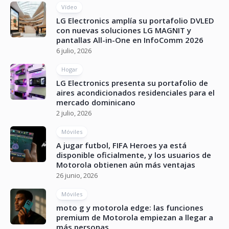
Vídeo
LG Electronics amplía su portafolio DVLED
con nuevas soluciones LG MAGNIT y
pantallas All-in-One en InfoComm 2026
6 julio, 2026
Hogar
LG Electronics presenta su portafolio de
aires acondicionados residenciales para el
mercado dominicano
2 julio, 2026
Móviles
A jugar futbol, FIFA Heroes ya está
disponible oficialmente, y los usuarios de
Motorola obtienen aún más ventajas
26 junio, 2026
Móviles
moto g y motorola edge: las funciones
premium de Motorola empiezan a llegar a
más personas