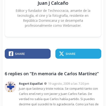
Juan J Calcaño
Editor y fundador de Technocracia, amante de la
tecnología, el cine y la fotografía, residente en
República Dominicana y se desempeña
profesionalmente como Webmaster.
SHARE
SHARE
6 replies on “En memoria de Carlos Martínez”
Rogert Espaillat
19 agosto, 2009 a las 7:20 pm
Juan que lastima y triste noticia. Se compartió tanto con
Carlos enel.net y con Javier y Juan Carlos Farías. De
verdad no sabía que Carlos había partido. Si puedes
decirme qué sucedió te lo agradecería. Como ya has de