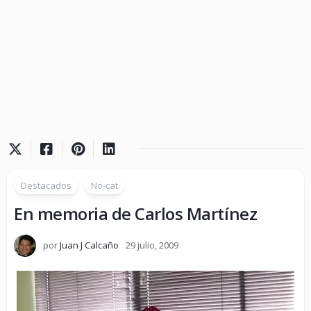
Destacados
No-cat
En memoria de Carlos Martínez
por
Juan J Calcaño
29 julio, 2009