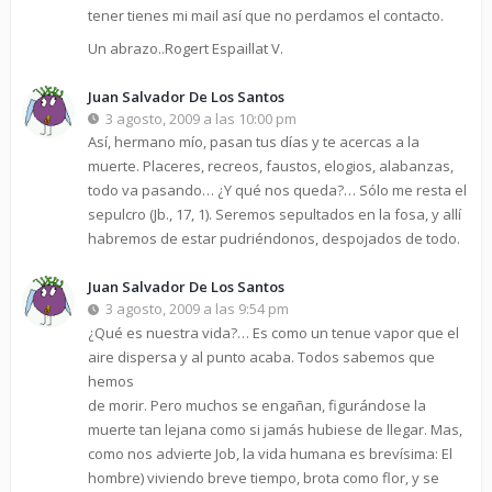
tener tienes mi mail así que no perdamos el contacto.
Un abrazo..Rogert Espaillat V.
Juan Salvador De Los Santos
3 agosto, 2009 a las 10:00 pm
Así, hermano mío, pasan tus días y te acercas a la
muerte. Placeres, recreos, faustos, elogios, alabanzas,
todo va pasando… ¿Y qué nos queda?… Sólo me resta el
sepulcro (Jb., 17, 1). Seremos sepultados en la fosa, y allí
habremos de estar pudriéndonos, despojados de todo.
Juan Salvador De Los Santos
3 agosto, 2009 a las 9:54 pm
¿Qué es nuestra vida?… Es como un tenue vapor que el
aire dispersa y al punto acaba. Todos sabemos que
hemos
de morir. Pero muchos se engañan, figurándose la
muerte tan lejana como si jamás hubiese de llegar. Mas,
como nos advierte Job, la vida humana es brevísima: El
hombre) viviendo breve tiempo, brota como flor, y se