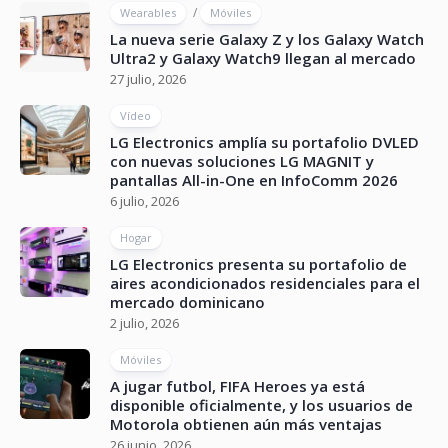
/
Wearables
Móviles
La nueva serie Galaxy Z y los Galaxy Watch
Ultra2 y Galaxy Watch9 llegan al mercado
27 julio, 2026
Vídeo
LG Electronics amplía su portafolio DVLED
con nuevas soluciones LG MAGNIT y
pantallas All-in-One en InfoComm 2026
6 julio, 2026
Hogar
LG Electronics presenta su portafolio de
aires acondicionados residenciales para el
mercado dominicano
2 julio, 2026
Móviles
A jugar futbol, FIFA Heroes ya está
disponible oficialmente, y los usuarios de
Motorola obtienen aún más ventajas
26 junio, 2026