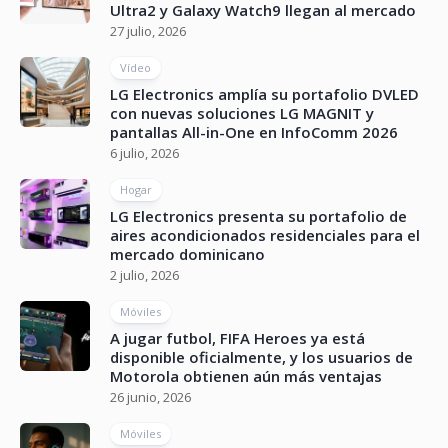
Ultra2 y Galaxy Watch9 llegan al mercado
27 julio, 2026
Vídeo
LG Electronics amplía su portafolio DVLED
con nuevas soluciones LG MAGNIT y
pantallas All-in-One en InfoComm 2026
6 julio, 2026
Hogar
LG Electronics presenta su portafolio de
aires acondicionados residenciales para el
mercado dominicano
2 julio, 2026
Móviles
A jugar futbol, FIFA Heroes ya está
disponible oficialmente, y los usuarios de
Motorola obtienen aún más ventajas
26 junio, 2026
Móviles