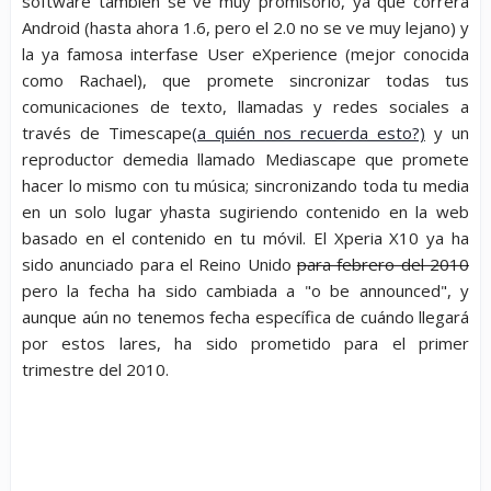
software también se ve muy promisorio, ya que correrá
Android (hasta ahora 1.6, pero el 2.0 no se ve muy lejano) y
la ya famosa interfase User eXperience (mejor conocida
como Rachael), que promete sincronizar todas tus
comunicaciones de texto, llamadas y redes sociales a
través de Timescape
(a quién nos recuerda esto?)
y un
reproductor demedia llamado Mediascape que promete
hacer lo mismo con tu música; sincronizando toda tu media
en un solo lugar yhasta sugiriendo contenido en la web
basado en el contenido en tu móvil. El Xperia X10 ya ha
sido anunciado para el Reino Unido
para febrero del 2010
pero la fecha ha sido cambiada a "o be announced", y
aunque aún no tenemos fecha específica de cuándo llegará
por estos lares, ha sido prometido para el primer
trimestre del 2010.