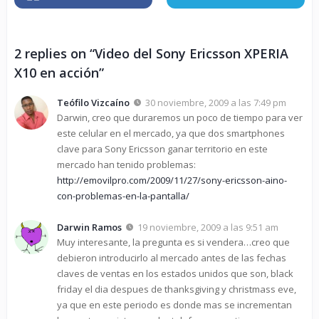
2 replies on “Video del Sony Ericsson XPERIA
X10 en acción”
Teófilo Vizcaíno
30 noviembre, 2009 a las 7:49 pm
Darwin, creo que duraremos un poco de tiempo para ver
este celular en el mercado, ya que dos smartphones
clave para Sony Ericsson ganar territorio en este
mercado han tenido problemas:
http://emovilpro.com/2009/11/27/sony-ericsson-aino-
con-problemas-en-la-pantalla/
Darwin Ramos
19 noviembre, 2009 a las 9:51 am
Muy interesante, la pregunta es si vendera…creo que
debieron introducirlo al mercado antes de las fechas
claves de ventas en los estados unidos que son, black
friday el dia despues de thanksgiving y christmass eve,
ya que en este periodo es donde mas se incrementan