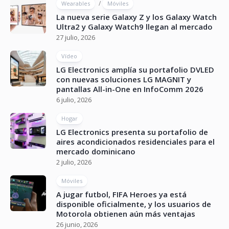
/
Wearables
Móviles
La nueva serie Galaxy Z y los Galaxy Watch
Ultra2 y Galaxy Watch9 llegan al mercado
27 julio, 2026
Vídeo
LG Electronics amplía su portafolio DVLED
con nuevas soluciones LG MAGNIT y
pantallas All-in-One en InfoComm 2026
6 julio, 2026
Hogar
LG Electronics presenta su portafolio de
aires acondicionados residenciales para el
mercado dominicano
2 julio, 2026
Móviles
A jugar futbol, FIFA Heroes ya está
disponible oficialmente, y los usuarios de
Motorola obtienen aún más ventajas
26 junio, 2026