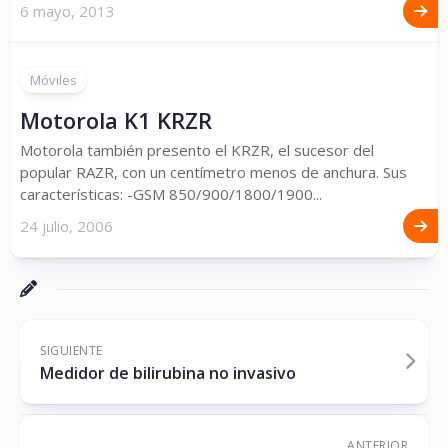
6 mayo, 2013
Móviles
Motorola K1 KRZR
Motorola también presento el KRZR, el sucesor del
popular RAZR, con un centímetro menos de anchura. Sus
características: -GSM 850/900/1800/1900...
24 julio, 2006
SIGUIENTE
Medidor de bilirubina no invasivo
ANTERIOR