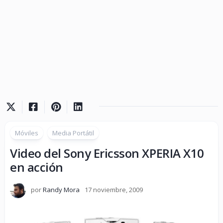
Móviles
Media Portátil
Video del Sony Ericsson XPERIA X10
en acción
por
Randy Mora
17 noviembre, 2009