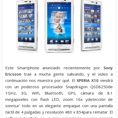
Este Smartphone anunciado recientemente por
Sony
Ericsson
trae a mucha gente salivando, y el video a
continuación nos muestra por qué. El
XPERIA X10
vendrá
con un poderoso procesador Snapdragon QSD8250de
1GHz, 3G, WiFi, Bluetooth, GPS, cámara de 8.1
megapixeles con flash LED, zoom 16x ydetección de
sonrisa“ todo en un elegante empaque con una pantalla
táctil de 4 pulgadas y resolución 480 x 854para rematar. El