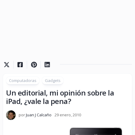
Computadoras
Gadgets
Un editorial, mi opinión sobre la
iPad, ¿vale la pena?
por
Juan J Calcaño
29 enero, 2010