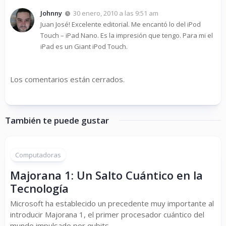
Johnny
30 enero, 2010 a las 9:51 am
Juan José! Excelente editorial. Me encantó lo del iPod
Touch – iPad Nano. Es la impresión que tengo. Para mi el
iPad es un Giant iPod Touch.
Los comentarios están cerrados.
También te puede gustar
Computadoras
Majorana 1: Un Salto Cuántico en la
Tecnología
Microsoft ha establecido un precedente muy importante al
introducir Majorana 1, el primer procesador cuántico del
mundo impulsado por qubits...