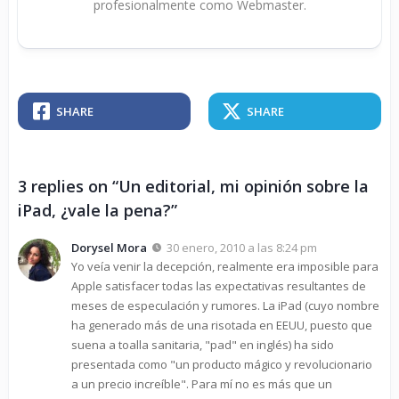
profesionalmente como Webmaster.
SHARE
SHARE
3 replies on “Un editorial, mi opinión sobre la
iPad, ¿vale la pena?”
Dorysel Mora
30 enero, 2010 a las 8:24 pm
Yo veía venir la decepción, realmente era imposible para
Apple satisfacer todas las expectativas resultantes de
meses de especulación y rumores. La iPad (cuyo nombre
ha generado más de una risotada en EEUU, puesto que
suena a toalla sanitaria, "pad" en inglés) ha sido
presentada como "un producto mágico y revolucionario
a un precio increíble". Para mí no es más que un