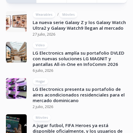
/
Wearables
Móviles
La nueva serie Galaxy Z y los Galaxy Watch
Ultra2 y Galaxy Watch9 llegan al mercado
27 julio, 2026
Vídeo
LG Electronics amplía su portafolio DVLED
con nuevas soluciones LG MAGNIT y
pantallas All-in-One en InfoComm 2026
6 julio, 2026
Hogar
LG Electronics presenta su portafolio de
aires acondicionados residenciales para el
mercado dominicano
2 julio, 2026
Móviles
A jugar futbol, FIFA Heroes ya está
disponible oficialmente, y los usuarios de