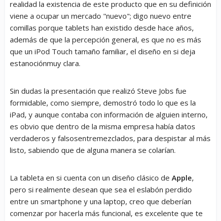
realidad la existencia de este producto que en su definición
viene a ocupar un mercado "nuevo"; digo nuevo entre
comillas porque tablets han existido desde hace años,
además de que la percepción general, es que no es más
que un iPod Touch tamaño familiar, el diseño en si deja
estanociónmuy clara.
Sin dudas la presentación que realizó Steve Jobs fue
formidable, como siempre, demostró todo lo que es la
iPad, y aunque contaba con información de alguien interno,
es obvio que dentro de la misma empresa había datos
verdaderos y falsosentremezclados, para despistar al más
listo, sabiendo que de alguna manera se colarían.
La tableta en si cuenta con un diseño clásico de
Apple
,
pero si realmente desean que sea el eslabón perdido
entre un smartphone y una laptop, creo que deberían
comenzar por hacerla más funcional, es excelente que te