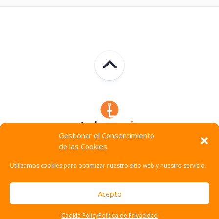
Gestionar el Consentimiento
de las Cookies
Technocracia © 2026. Todos Los Derechos Reservados.
Utilizamos cookies para optimizar nuestro sitio web y nuestro servicio.
Acepto
Cookie Policy
Política de Privacidad