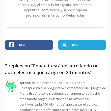
tecnología, el cine y la fotografía, residente en
República Dominicana y se desempeña
profesionalmente como Webmaster.
SHARE
SHARE
2 replies on “Renault está desarrollando un
auto eléctrico que carga en 20 minutos”
Melina
27 noviembre, 2010 a las 8:29 pm
En respuesta a la pregunta y/o comentario de "Juegos de
Mario Bros" digo lo siguiente: por supuesto es mucho
más barato pagar la electricidad (a razón de 0,50
centavos cada 100 kilómetros) que cargar el auto con
combustible (la nafta super oscila entre los $3,899/