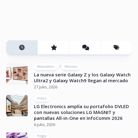
/
Wearables
Móviles
La nueva serie Galaxy Z y los Galaxy Watch
Ultra2 y Galaxy Watch9 llegan al mercado
27 julio, 2026
Vídeo
LG Electronics amplía su portafolio DVLED
con nuevas soluciones LG MAGNIT y
pantallas All-in-One en InfoComm 2026
6 julio, 2026
Hogar