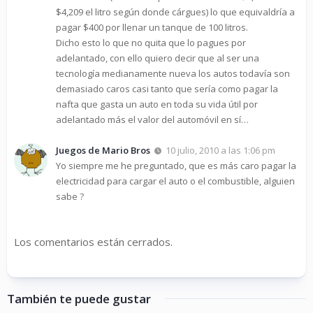
$4,209 el litro según donde cárgues) lo que equivaldría a
pagar $400 por llenar un tanque de 100 litros.
Dicho esto lo que no quita que lo pagues por
adelantado, con ello quiero decir que al ser una
tecnología medianamente nueva los autos todavía son
demasiado caros casi tanto que sería como pagar la
nafta que gasta un auto en toda su vida útil por
adelantado más el valor del automóvil en sí…
Juegos de Mario Bros
10 julio, 2010 a las 1:06 pm
Yo siempre me he preguntado, que es más caro pagar la
electricidad para cargar el auto o el combustible, alguien
sabe ?
Los comentarios están cerrados.
También te puede gustar