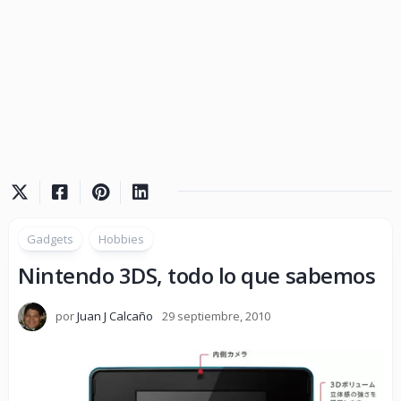
Gadgets
Hobbies
Nintendo 3DS, todo lo que sabemos
por
Juan J Calcaño
29 septiembre, 2010