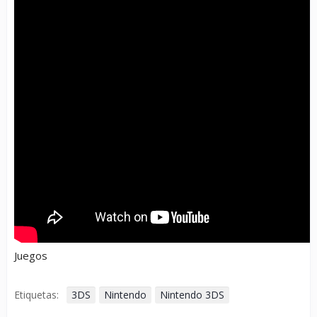
Juegos
Etiquetas:
3DS
Nintendo
Nintendo 3DS