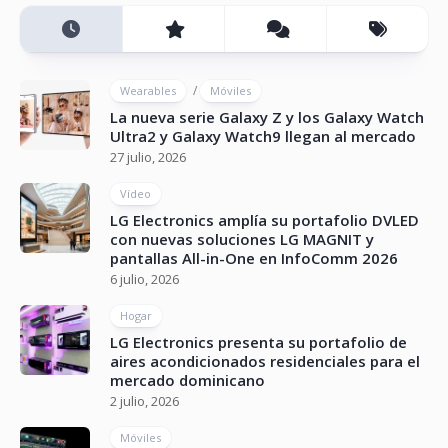
/
Wearables
Móviles
La nueva serie Galaxy Z y los Galaxy Watch
Ultra2 y Galaxy Watch9 llegan al mercado
27 julio, 2026
Vídeo
LG Electronics amplía su portafolio DVLED
con nuevas soluciones LG MAGNIT y
pantallas All-in-One en InfoComm 2026
6 julio, 2026
Hogar
LG Electronics presenta su portafolio de
aires acondicionados residenciales para el
mercado dominicano
2 julio, 2026
Móviles