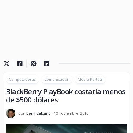
Computadoras
Comunicación
Media Portátil
BlackBerry PlayBook costaría menos
de $500 dólares
por
Juan J Calcaño
10 noviembre, 2010