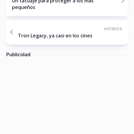
Un tatuaje para proteger a los más
pequeños
ANTERIOR
Tron Legacy, ya casi en los cines
Publicidad