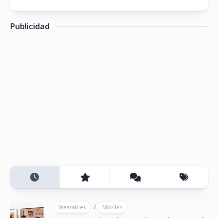
Publicidad
/
Wearables
Móviles