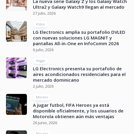
La nueva serie Galaxy Z y los Galaxy Watch
Ultra2 y Galaxy Watch9 llegan al mercado
27 julio, 2026
Vídeo
LG Electronics amplía su portafolio DVLED
con nuevas soluciones LG MAGNIT y
pantallas All-in-One en InfoComm 2026
6 julio, 2026
Hogar
LG Electronics presenta su portafolio de
aires acondicionados residenciales para el
mercado dominicano
2 julio, 2026
Móviles
A jugar futbol, FIFA Heroes ya está
disponible oficialmente, y los usuarios de
Motorola obtienen aún más ventajas
26 junio, 2026
Móviles