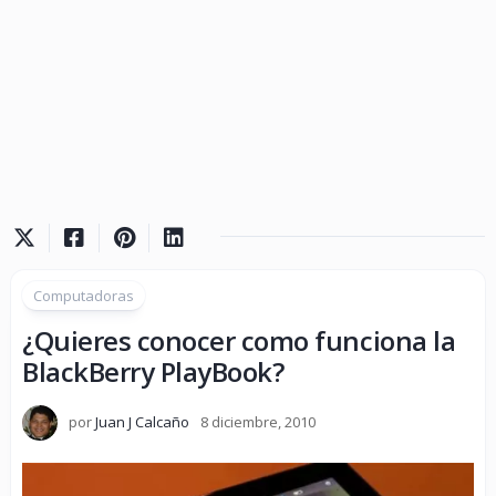
Computadoras
¿Quieres conocer como funciona la
BlackBerry PlayBook?
por
Juan J Calcaño
8 diciembre, 2010