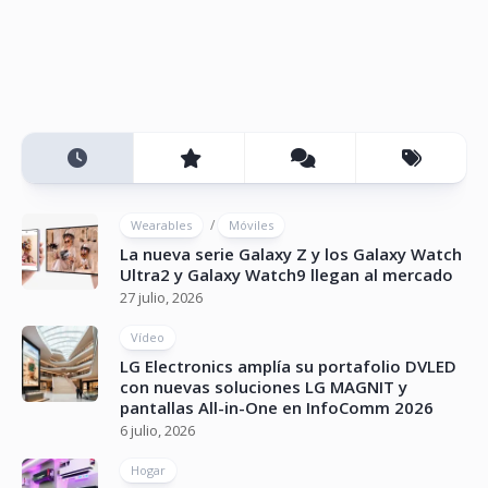
/
Wearables
Móviles
La nueva serie Galaxy Z y los Galaxy Watch
Ultra2 y Galaxy Watch9 llegan al mercado
27 julio, 2026
Vídeo
LG Electronics amplía su portafolio DVLED
con nuevas soluciones LG MAGNIT y
pantallas All-in-One en InfoComm 2026
6 julio, 2026
Hogar