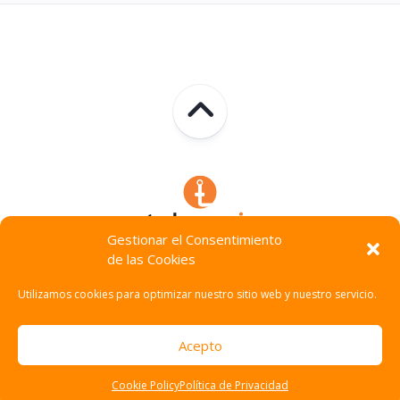
Gestionar el Consentimiento
de las Cookies
Technocracia © 2026. Todos Los Derechos Reservados.
Utilizamos cookies para optimizar nuestro sitio web y nuestro servicio.
Acepto
Cookie Policy
Política de Privacidad