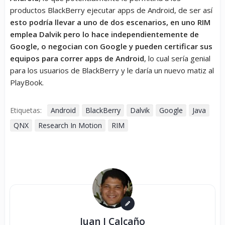
productos BlackBerry ejecutar apps de Android, de ser así
esto podría llevar a uno de dos escenarios, en uno RIM
emplea Dalvik pero lo hace independientemente de
Google, o negocian con Google y pueden certificar sus
equipos para correr apps de Android
, lo cual sería genial
para los usuarios de BlackBerry y le daría un nuevo matiz al
PlayBook.
Etiquetas:
Android
BlackBerry
Dalvik
Google
Java
QNX
Research In Motion
RIM
Juan J Calcaño