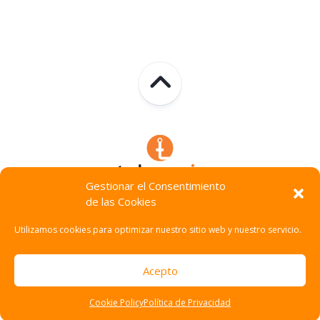
Gestionar el Consentimiento
de las Cookies
Technocracia © 2026. Todos Los Derechos Reservados.
Utilizamos cookies para optimizar nuestro sitio web y nuestro servicio.
Acepto
Cookie Policy
Política de Privacidad