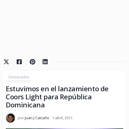
Destacados
Estuvimos en el lanzamiento de
Coors Light para República
Dominicana
por
Juan J Calcaño
1 abril, 2011