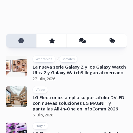
/
Wearables
Móviles
La nueva serie Galaxy Z y los Galaxy Watch
Ultra2 y Galaxy Watch9 llegan al mercado
27 julio, 2026
Vídeo
LG Electronics amplía su portafolio DVLED
con nuevas soluciones LG MAGNIT y
pantallas All-in-One en InfoComm 2026
6 julio, 2026
Hogar