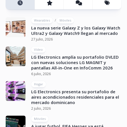
/
Wearables
Móviles
La nueva serie Galaxy Z y los Galaxy Watch
Ultra2 y Galaxy Watch9 llegan al mercado
27 julio, 2026
Vídeo
LG Electronics amplía su portafolio DVLED
con nuevas soluciones LG MAGNIT y
pantallas All-in-One en InfoComm 2026
6 julio, 2026
Hogar
LG Electronics presenta su portafolio de
aires acondicionados residenciales para el
mercado dominicano
2 julio, 2026
Móviles
A jugar futbol, FIFA Heroes ya está