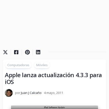
Computadoras
Móviles
Apple lanza actualización 4.3.3 para
iOS
por
Juan J Calcaño
4 mayo, 2011