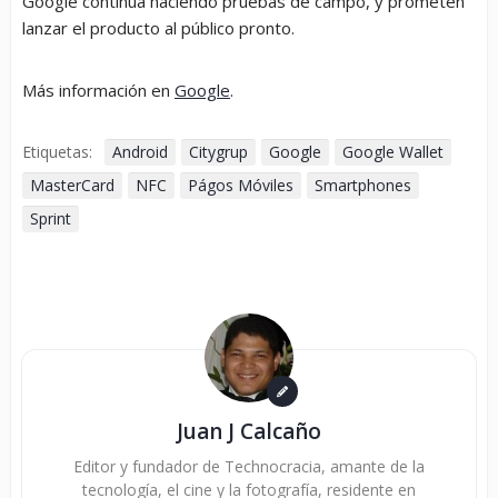
Google continúa haciendo pruebas de campo, y prometen
lanzar el producto al público pronto.
Más información en
Google
.
Etiquetas:
Android
Citygrup
Google
Google Wallet
MasterCard
NFC
Págos Móviles
Smartphones
Sprint
Juan J Calcaño
Editor y fundador de Technocracia, amante de la
tecnología, el cine y la fotografía, residente en