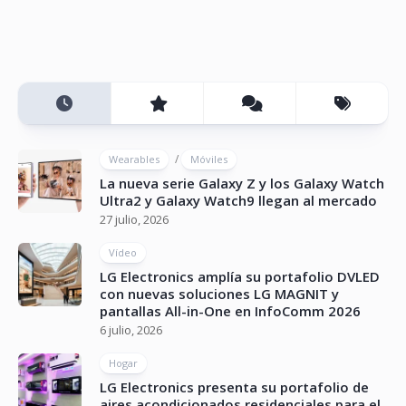
/
Wearables
Móviles
La nueva serie Galaxy Z y los Galaxy Watch
Ultra2 y Galaxy Watch9 llegan al mercado
27 julio, 2026
Vídeo
LG Electronics amplía su portafolio DVLED
con nuevas soluciones LG MAGNIT y
pantallas All-in-One en InfoComm 2026
6 julio, 2026
Hogar
LG Electronics presenta su portafolio de
aires acondicionados residenciales para el