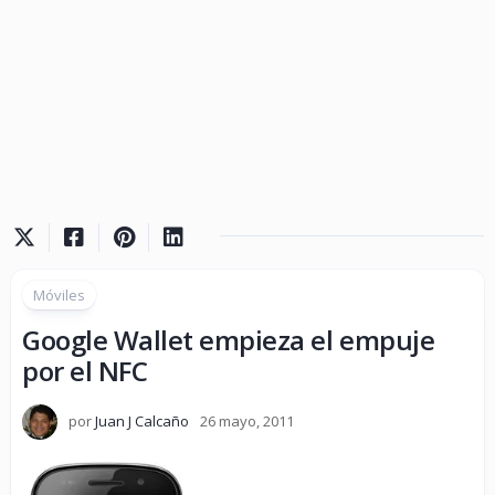
Móviles
Google Wallet empieza el empuje
por el NFC
por
Juan J Calcaño
26 mayo, 2011