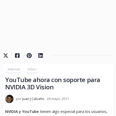
Internet
Vídeo
YouTube ahora con soporte para
NVIDIA 3D Vision
por
Juan J Calcaño
26 mayo, 2011
NVIDIA y YouTube
tienen algo especial para los usuarios,