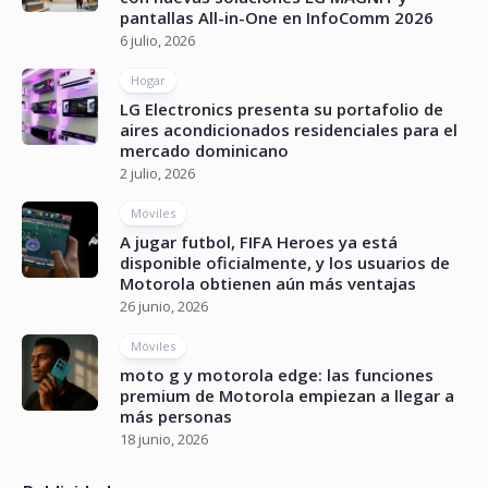
pantallas All-in-One en InfoComm 2026
6 julio, 2026
Hogar
LG Electronics presenta su portafolio de
aires acondicionados residenciales para el
mercado dominicano
2 julio, 2026
Móviles
A jugar futbol, FIFA Heroes ya está
disponible oficialmente, y los usuarios de
Motorola obtienen aún más ventajas
26 junio, 2026
Móviles
moto g y motorola edge: las funciones
premium de Motorola empiezan a llegar a
más personas
18 junio, 2026