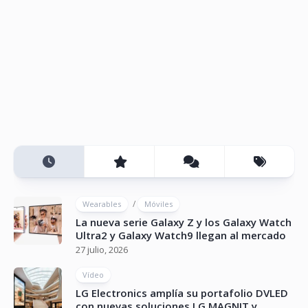
/
Wearables
Móviles
La nueva serie Galaxy Z y los Galaxy Watch
Ultra2 y Galaxy Watch9 llegan al mercado
27 julio, 2026
Vídeo
LG Electronics amplía su portafolio DVLED
con nuevas soluciones LG MAGNIT y