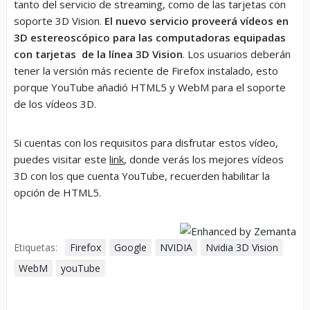
tanto del servicio de streaming, como de las tarjetas con
soporte 3D Vision.
El nuevo servicio proveerá vídeos en
3D estereoscópico para las computadoras equipadas
con tarjetas de la línea 3D Vision
. Los usuarios deberán
tener la versión más reciente de Firefox instalado, esto
porque YouTube añadió HTML5 y WebM para el soporte
de los vídeos 3D.
Si cuentas con los requisitos para disfrutar estos vídeo,
puedes visitar este
link
, donde verás los mejores vídeos
3D con los que cuenta YouTube, recuerden habilitar la
opción de HTML5.
Etiquetas:
Firefox
Google
NVIDIA
Nvidia 3D Vision
WebM
youTube