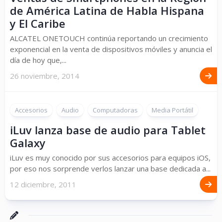
de América Latina de Habla Hispana
y El Caribe
ALCATEL ONETOUCH continúa reportando un crecimiento
exponencial en la venta de dispositivos móviles y anuncia el
día de hoy que,...
26 noviembre, 2014
Accesorios
Audio
Computadoras
Media Portátil
iLuv lanza base de audio para Tablet
Galaxy
iLuv es muy conocido por sus accesorios para equipos iOS,
por eso nos sorprende verlos lanzar una base dedicada a...
12 diciembre, 2011