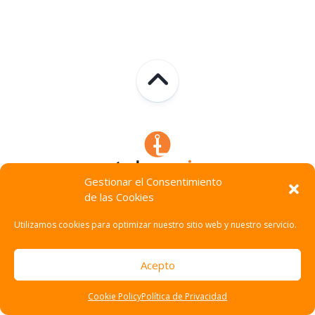
Gestionar el Consentimiento
de las Cookies
Technocracia © 2026. Todos Los Derechos Reservados.
Utilizamos cookies para optimizar nuestro sitio web y nuestro servicio.
Acepto
Cookie Policy
Política de Privacidad