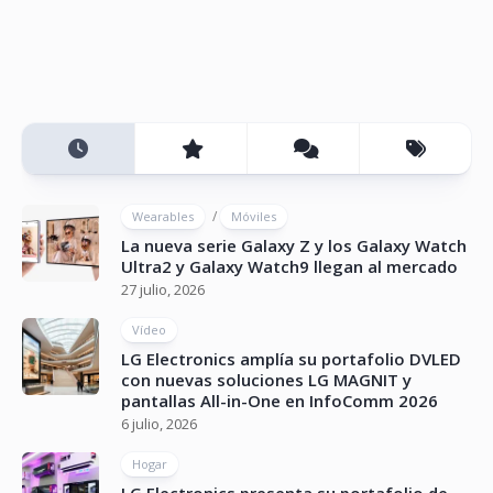
/
Wearables
Móviles
La nueva serie Galaxy Z y los Galaxy Watch
Ultra2 y Galaxy Watch9 llegan al mercado
27 julio, 2026
Vídeo
LG Electronics amplía su portafolio DVLED
con nuevas soluciones LG MAGNIT y
pantallas All-in-One en InfoComm 2026
6 julio, 2026
Hogar
LG Electronics presenta su portafolio de