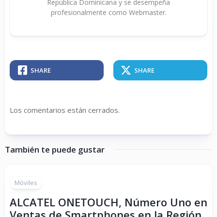
República Dominicana y se desempeña
profesionalmente como Webmaster.
SHARE
SHARE
Los comentarios están cerrados.
También te puede gustar
Móviles
ALCATEL ONETOUCH, Número Uno en
Ventas de Smartphones en la Región