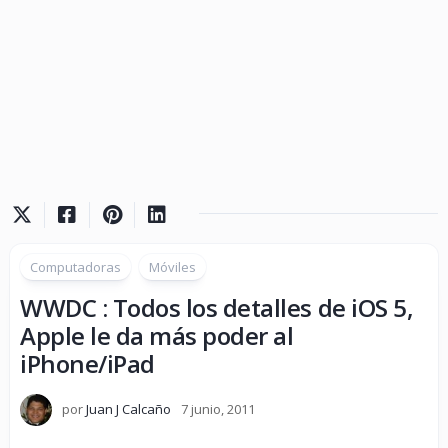
Computadoras
Móviles
WWDC : Todos los detalles de iOS 5,
Apple le da más poder al
iPhone/iPad
por
Juan J Calcaño
7 junio, 2011