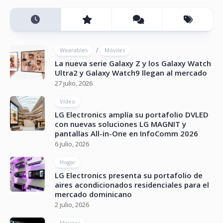
/
Wearables
Móviles
La nueva serie Galaxy Z y los Galaxy Watch
Ultra2 y Galaxy Watch9 llegan al mercado
27 julio, 2026
Vídeo
LG Electronics amplía su portafolio DVLED
con nuevas soluciones LG MAGNIT y
pantallas All-in-One en InfoComm 2026
6 julio, 2026
Hogar
LG Electronics presenta su portafolio de
aires acondicionados residenciales para el
mercado dominicano
2 julio, 2026
Móviles