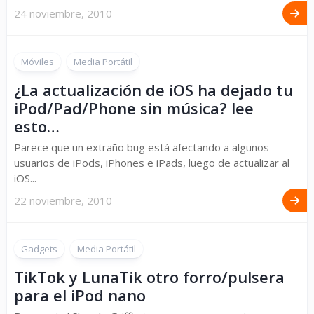
24 noviembre, 2010
Móviles
Media Portátil
¿La actualización de iOS ha dejado tu
iPod/Pad/Phone sin música? lee
esto…
Parece que un extraño bug está afectando a algunos
usuarios de iPods, iPhones e iPads, luego de actualizar al
iOS...
22 noviembre, 2010
Gadgets
Media Portátil
TikTok y LunaTik otro forro/pulsera
para el iPod nano