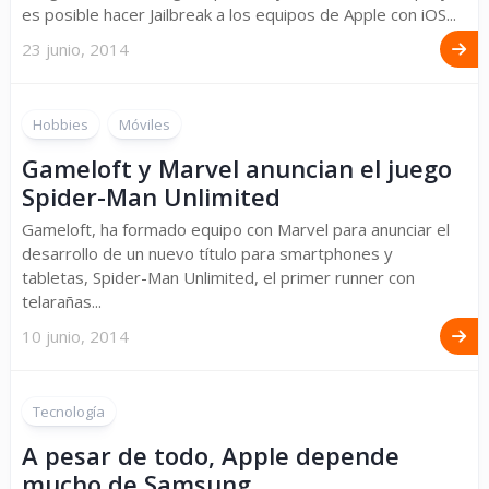
es posible hacer Jailbreak a los equipos de Apple con iOS...
23 junio, 2014
Hobbies
Móviles
Gameloft y Marvel anuncian el juego
Spider-Man Unlimited
Gameloft, ha formado equipo con Marvel para anunciar el
desarrollo de un nuevo título para smartphones y
tabletas, Spider-Man Unlimited, el primer runner con
telarañas...
10 junio, 2014
Tecnología
A pesar de todo, Apple depende
mucho de Samsung