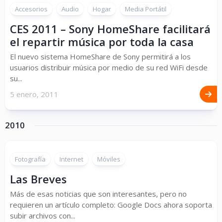
Accesorios
Audio
Hogar
Media Portátil
CES 2011 – Sony HomeShare facilitará
el repartir música por toda la casa
El nuevo sistema HomeShare de Sony permitirá a los
usuarios distribuir música por medio de su red WiFi desde
su...
5 enero, 2011
2010
Fotografía
Internet
Móviles
Las Breves
Más de esas noticias que son interesantes, pero no
requieren un artículo completo: Google Docs ahora soporta
subir archivos con...