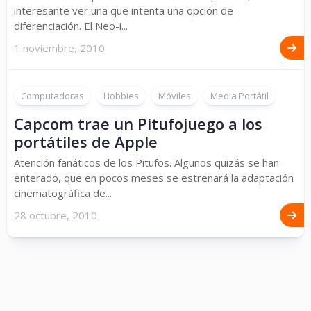
interesante ver una que intenta una opción de
diferenciación. El Neo-i...
1 noviembre, 2010
Computadoras
Hobbies
Móviles
Media Portátil
Capcom trae un Pitufojuego a los
portátiles de Apple
Atención fanáticos de los Pitufos. Algunos quizás se han
enterado, que en pocos meses se estrenará la adaptación
cinematográfica de...
28 octubre, 2010