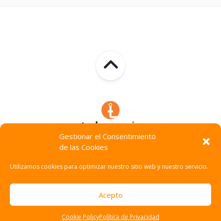
Gestionar el Consentimiento
de las Cookies
Technocracia © 2026. Todos Los Derechos Reservados.
Utilizamos cookies para optimizar nuestro sitio web y nuestro servicio.
Acepto
Cookie Policy
Política de Privacidad