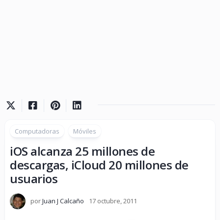
Computadoras
Móviles
iOS alcanza 25 millones de
descargas, iCloud 20 millones de
usuarios
por
Juan J Calcaño
17 octubre, 2011