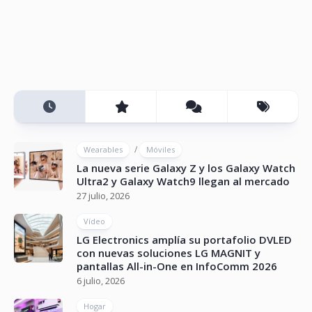
/
Wearables
Móviles
La nueva serie Galaxy Z y los Galaxy Watch
Ultra2 y Galaxy Watch9 llegan al mercado
27 julio, 2026
Vídeo
LG Electronics amplía su portafolio DVLED
con nuevas soluciones LG MAGNIT y
pantallas All-in-One en InfoComm 2026
6 julio, 2026
Hogar