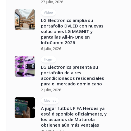
27 julio, 2026
Vídeo
LG Electronics amplía su
portafolio DVLED con nuevas
soluciones LG MAGNIT y
pantallas All-in-One en
InfoComm 2026
6 julio, 2026
Hogar
LG Electronics presenta su
portafolio de aires
acondicionados residenciales
para el mercado dominicano
2 julio, 2026
Móviles
A jugar futbol, FIFA Heroes ya
está disponible oficialmente, y
los usuarios de Motorola
obtienen aún más ventajas