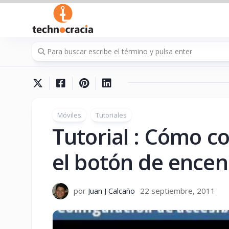
Saltar
al
contenido
Móviles
Tutoriales
Tutorial : Cómo c
el botón de encen
por
Juan J Calcaño
22 septiembre, 2011