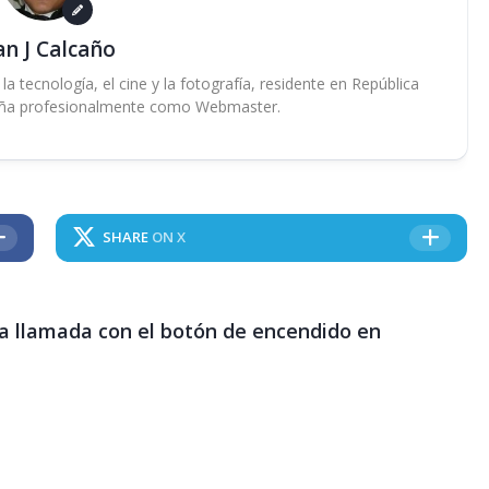
an J Calcaño
 tecnología, el cine y la fotografía, residente en República
ña profesionalmente como Webmaster.
SHARE
ON X
una llamada con el botón de encendido en