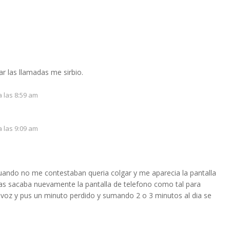
r las llamadas me sirbio.
a las 8:59 am
a las 9:09 am
uando no me contestaban queria colgar y me aparecia la pantalla
ntras sacaba nuevamente la pantalla de telefono como tal para
 voz y pus un minuto perdido y sumando 2 o 3 minutos al dia se