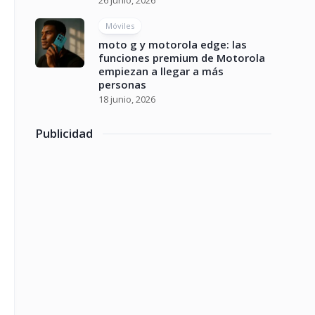
26 junio, 2026
Móviles
moto g y motorola edge: las
funciones premium de Motorola
empiezan a llegar a más
personas
18 junio, 2026
Publicidad