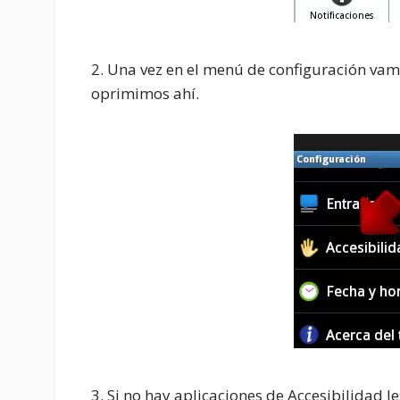
2. Una vez en el menú de configuración vamos
oprimimos ahí.
3. Si no hay aplicaciones de Accesibilidad l