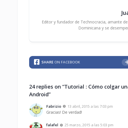
Ju
Editor y fundador de Technocracia, amante de la
Dominicana y se desempe
SHARE
ON FACEBOOK
24 replies on “Tutorial : Cómo colgar 
Android”
Fabrizio
13 abril, 2015 a las 7:03 pm
Gracias! De verdad!
falafel
25 marzo, 2015 a las 5:03 pm