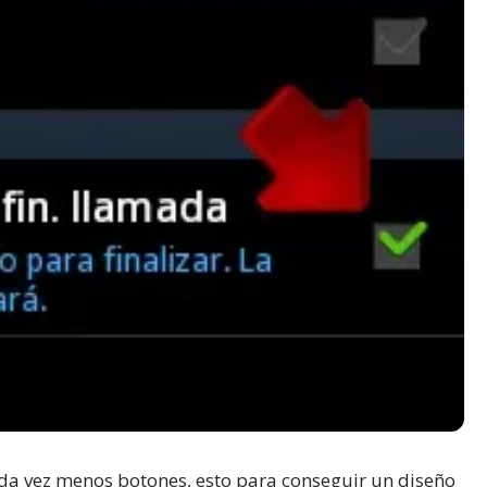
a vez menos botones, esto para conseguir un diseño