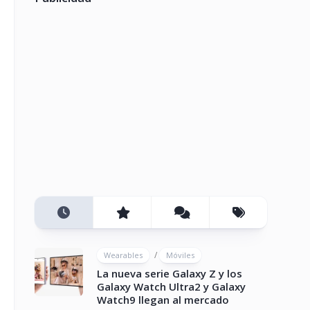
/
Wearables
Móviles
La nueva serie Galaxy Z y los
Galaxy Watch Ultra2 y Galaxy
Watch9 llegan al mercado