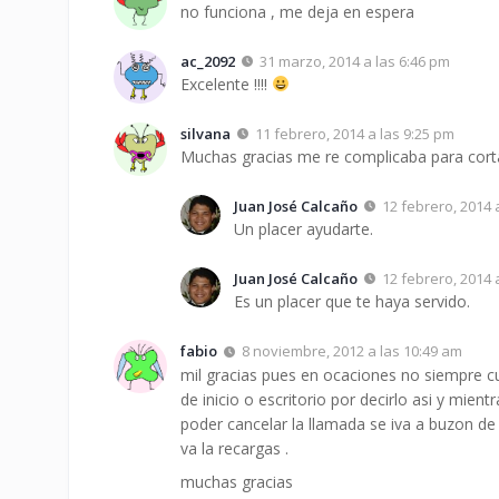
no funciona , me deja en espera
ac_2092
31 marzo, 2014 a las 6:46 pm
Excelente !!!!
silvana
11 febrero, 2014 a las 9:25 pm
Muchas gracias me re complicaba para corta
Juan José Calcaño
12 febrero, 2014 
Un placer ayudarte.
Juan José Calcaño
12 febrero, 2014 
Es un placer que te haya servido.
fabio
8 noviembre, 2012 a las 10:49 am
mil gracias pues en ocaciones no siempre c
de inicio o escritorio por decirlo asi y mie
poder cancelar la llamada se iva a buzon de
va la recargas .
muchas gracias