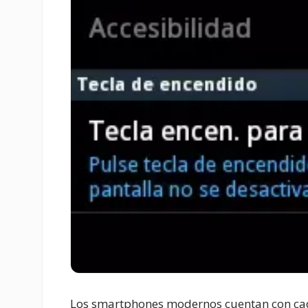
Los smartphones modernos cuentan con cad