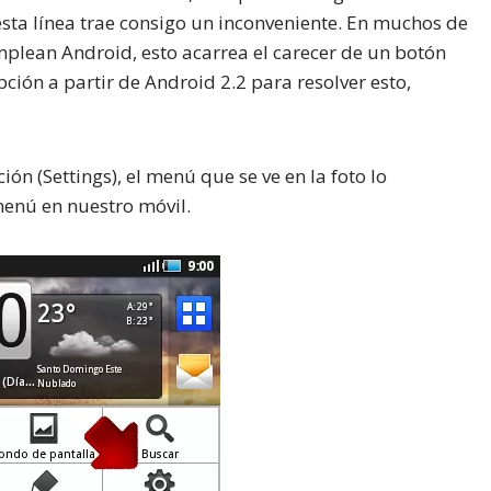
esta línea trae consigo un inconveniente. En muchos de
lean Android, esto acarrea el carecer de un botón
ción a partir de Android 2.2 para resolver esto,
ón (Settings), el menú que se ve en la foto lo
enú en nuestro móvil.