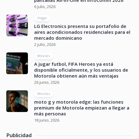
pantallas All-in-One en InfoComm 2026
6 julio, 2026
Hogar
LG Electronics presenta su portafolio de
aires acondicionados residenciales para el
mercado dominicano
2 julio, 2026
Móviles
A jugar futbol, FIFA Heroes ya está
disponible oficialmente, y los usuarios de
Motorola obtienen aún más ventajas
26 junio, 2026
Móviles
moto g y motorola edge: las funciones
premium de Motorola empiezan a llegar a
más personas
18 junio, 2026
Publicidad