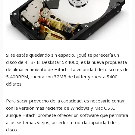
Si te estás quedando sin espacio, ¿qué te parecería un
disco de 4TB? El Deskstar 5K4000, es la nueva propuesta
de almacenamiento de Hitachi. La velocidad del disco es de
5,400RPM, cuenta con 32MB de buffer y cuesta $400
dólares.
Para sacar provecho de la capacidad, es necesario contar
con la versión más reciente de Windows y Mac OS X,
aunque Hitachi promete ofrecer un software que permitirá
a los sistemas viejos, acceder a toda la capacidad del
disco.