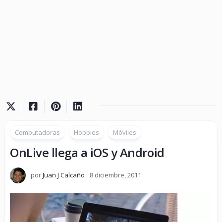
Computadoras
Hobbies
Móviles
OnLive llega a iOS y Android
por
Juan J Calcaño
8 diciembre, 2011