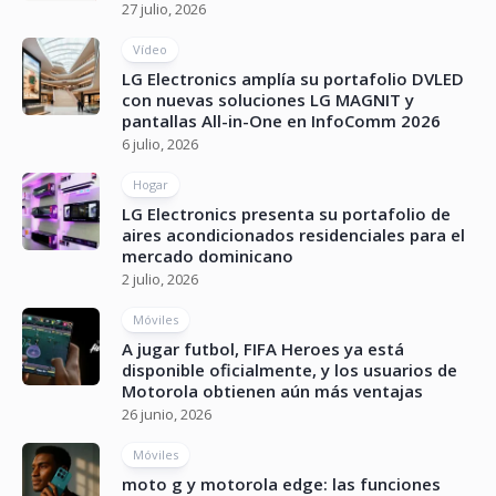
27 julio, 2026
Vídeo
LG Electronics amplía su portafolio DVLED
con nuevas soluciones LG MAGNIT y
pantallas All-in-One en InfoComm 2026
6 julio, 2026
Hogar
LG Electronics presenta su portafolio de
aires acondicionados residenciales para el
mercado dominicano
2 julio, 2026
Móviles
A jugar futbol, FIFA Heroes ya está
disponible oficialmente, y los usuarios de
Motorola obtienen aún más ventajas
26 junio, 2026
Móviles
moto g y motorola edge: las funciones