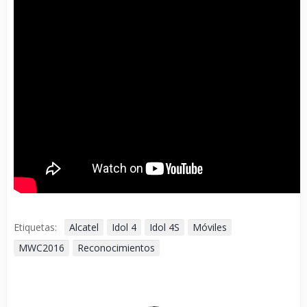
Etiquetas:
Alcatel
Idol 4
Idol 4S
Móviles
MWC2016
Reconocimientos