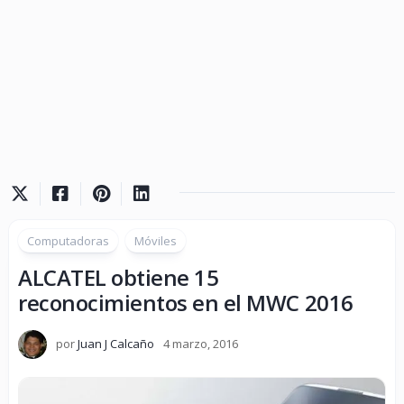
Computadoras
Móviles
ALCATEL obtiene 15
reconocimientos en el MWC 2016
por
Juan J Calcaño
4 marzo, 2016