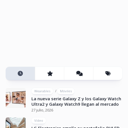
/
Wearables
Móviles
La nueva serie Galaxy Z y los Galaxy Watch
Ultra2 y Galaxy Watch9 llegan al mercado
27 julio, 2026
Vídeo
LG Electronics amplía su portafolio DVLED