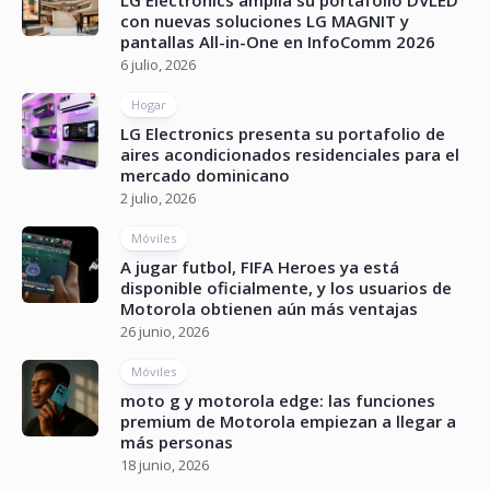
con nuevas soluciones LG MAGNIT y
pantallas All-in-One en InfoComm 2026
6 julio, 2026
Hogar
LG Electronics presenta su portafolio de
aires acondicionados residenciales para el
mercado dominicano
2 julio, 2026
Móviles
A jugar futbol, FIFA Heroes ya está
disponible oficialmente, y los usuarios de
Motorola obtienen aún más ventajas
26 junio, 2026
Móviles
moto g y motorola edge: las funciones
premium de Motorola empiezan a llegar a
más personas
18 junio, 2026