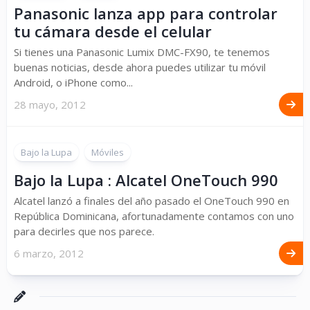
Panasonic lanza app para controlar
tu cámara desde el celular
Si tienes una Panasonic Lumix DMC-FX90, te tenemos
buenas noticias, desde ahora puedes utilizar tu móvil
Android, o iPhone como...
28 mayo, 2012
Bajo la Lupa
Móviles
Bajo la Lupa : Alcatel OneTouch 990
Alcatel lanzó a finales del año pasado el OneTouch 990 en
República Dominicana, afortunadamente contamos con uno
para decirles que nos parece.
6 marzo, 2012