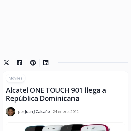
Móviles
Alcatel ONE TOUCH 901 llega a
República Dominicana
por
Juan J Calcaño
24 enero, 2012