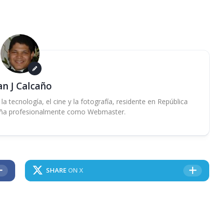
an J Calcaño
 tecnología, el cine y la fotografía, residente en República
ña profesionalmente como Webmaster.
SHARE
ON X