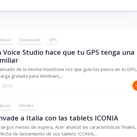
doras
Downloads
GPS
 Voice Studio hace que tu GPS tenga una
miliar
cansado de la misma monótona voz que guía tus pasos en tu GPS,
arga gratuita para Windows,...
, 2010
doras
Móviles
nvade a Italia con las tablets ICONIA
largos meses de espera, Acer anunció las características finales,
 fecha de lanzamiento de sus tablets ICONIA,...