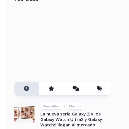
/
Wearables
Móviles
La nueva serie Galaxy Z y los
Galaxy Watch Ultra2 y Galaxy
Watch9 llegan al mercado