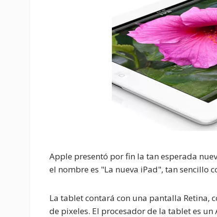
Apple presentó por fin la tan esperada nueva
el nombre es "La nueva iPad", tan sencillo 
La tablet contará con una pantalla Retina, 
de pixeles. El procesador de la tablet es u