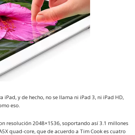
 iPad, y de hecho, no se llama ni iPad 3, ni iPad HD,
como eso.
con resolución 2048×1536, soportando así 3.1 millones
n A5X quad-core, que de acuerdo a Tim Cook es cuatro