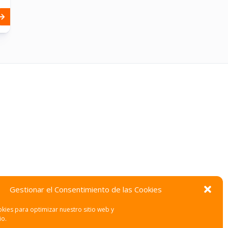
Gestionar el Consentimiento de las Cookies
kies para optimizar nuestro sitio web y
io.