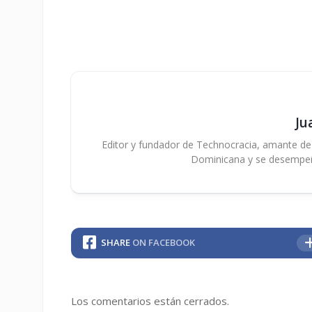
Ju
Editor y fundador de Technocracia, amante de la
Dominicana y se desempe
SHARE
ON FACEBOOK
Los comentarios están cerrados.