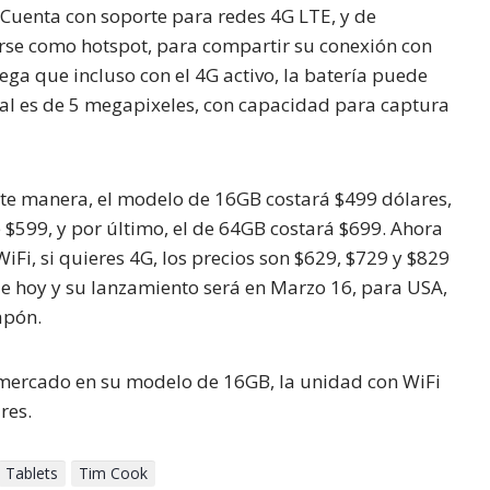
Cuenta con soporte para redes 4G LTE, y de
arse como hotspot, para compartir su conexión con
lega que incluso con el 4G activo, la batería puede
pal es de 5 megapixeles, con capacidad para captura
ente manera, el modelo de 16GB costará $499 dólares,
 $599, y por último, el de 64GB costará $699. Ahora
Fi, si quieres 4G, los precios son $629, $729 y $829
e hoy y su lanzamiento será en Marzo 16, para USA,
apón.
l mercado en su modelo de 16GB, la unidad con WiFi
res.
Tablets
Tim Cook