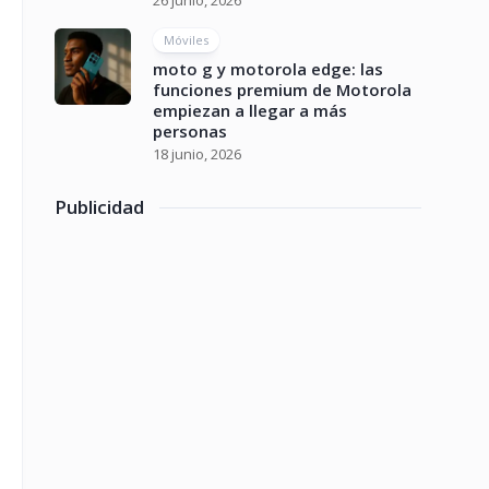
26 junio, 2026
Móviles
moto g y motorola edge: las
funciones premium de Motorola
empiezan a llegar a más
personas
18 junio, 2026
Publicidad