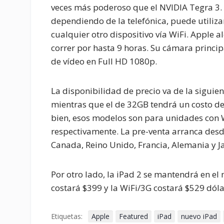
veces más poderoso que el NVIDIA Tegra 3. 
dependiendo de la telefónica, puede utiliz
cualquier otro dispositivo vía WiFi. Apple a
correr por hasta 9 horas. Su cámara princi
de vídeo en Full HD 1080p.
La disponibilidad de precio va de la sigui
mientras que el de 32GB tendrá un costo de
bien, esos modelos son para unidades con Wi
respectivamente. La pre-venta arranca desd
Canada, Reino Unido, Francia, Alemania y J
Por otro lado, la iPad 2 se mantendrá en e
costará $399 y la WiFi/3G costará $529 dóla
Etiquetas:
Apple
Featured
iPad
nuevo iPad