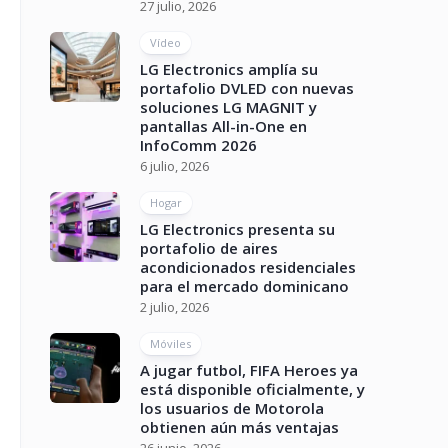
27 julio, 2026
Vídeo
LG Electronics amplía su
portafolio DVLED con nuevas
soluciones LG MAGNIT y
pantallas All-in-One en
InfoComm 2026
6 julio, 2026
Hogar
LG Electronics presenta su
portafolio de aires
acondicionados residenciales
para el mercado dominicano
2 julio, 2026
Móviles
A jugar futbol, FIFA Heroes ya
está disponible oficialmente, y
los usuarios de Motorola
obtienen aún más ventajas