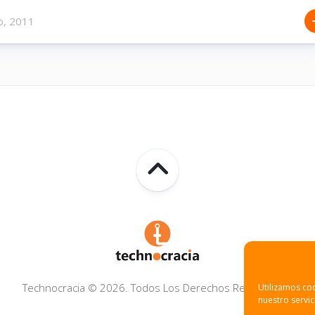
o, 2011
Technocracia © 2026. Todos Los Derechos Reservados.
Utilizamos coo
nuestro servic