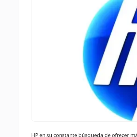
HP en su constante búsqueda de ofrecer m