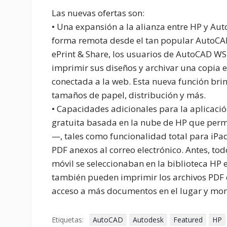
Las nuevas ofertas son:
• Una expansión a la alianza entre HP y Aut
forma remota desde el tan popular AutoCAD 
ePrint & Share, los usuarios de AutoCAD WS 
imprimir sus diseños y archivar una copia e
conectada a la web. Esta nueva función brin
tamaños de papel, distribución y más.
• Capacidades adicionales para la aplicaci
gratuita basada en la nube de HP que permi
—, tales como funcionalidad total para iPa
PDF anexos al correo electrónico. Antes, t
móvil se seleccionaban en la biblioteca HP e
también pueden imprimir los archivos PDF q
acceso a más documentos en el lugar y mom
Etiquetas:
AutoCAD
Autodesk
Featured
HP