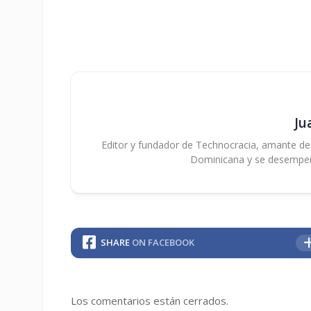
Ju
Editor y fundador de Technocracia, amante de la
Dominicana y se desempe
SHARE
ON FACEBOOK
Los comentarios están cerrados.