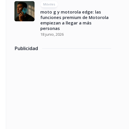
Móviles
moto g y motorola edge: las
funciones premium de Motorola
empiezan a llegar a más
personas
18 junio, 2026
Publicidad