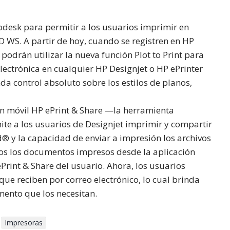
odesk para permitir a los usuarios imprimir en
WS. A partir de hoy, cuando se registren en HP
podrán utilizar la nueva función Plot to Print para
lectrónica en cualquier HP Designjet o HP ePrinter
da control absoluto sobre los estilos de planos,
ón móvil HP ePrint & Share —la herramienta
te a los usuarios de Designjet imprimir y compartir
d® y la capacidad de enviar a impresión los archivos
odos los documentos impresos desde la aplicación
Print & Share del usuario. Ahora, los usuarios
ue reciben por correo electrónico, lo cual brinda
ento que los necesitan.
Impresoras