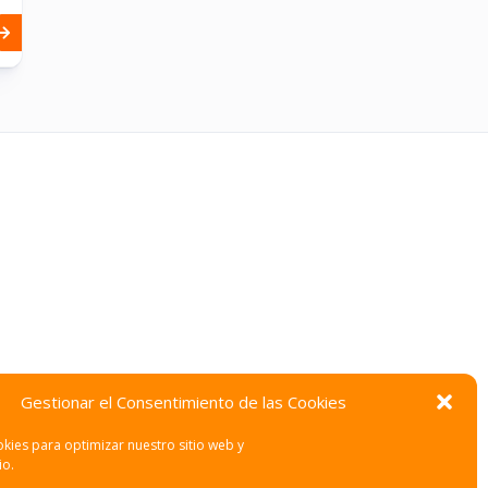
Gestionar el Consentimiento de las Cookies
kies para optimizar nuestro sitio web y
io.