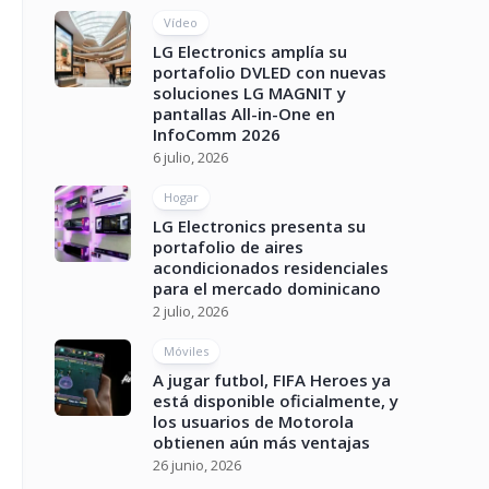
Vídeo
LG Electronics amplía su
portafolio DVLED con nuevas
soluciones LG MAGNIT y
pantallas All-in-One en
InfoComm 2026
6 julio, 2026
Hogar
LG Electronics presenta su
portafolio de aires
acondicionados residenciales
para el mercado dominicano
2 julio, 2026
Móviles
A jugar futbol, FIFA Heroes ya
está disponible oficialmente, y
los usuarios de Motorola
obtienen aún más ventajas
26 junio, 2026