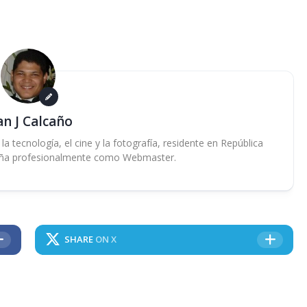
an J Calcaño
 tecnología, el cine y la fotografía, residente en República
ña profesionalmente como Webmaster.
SHARE
ON X