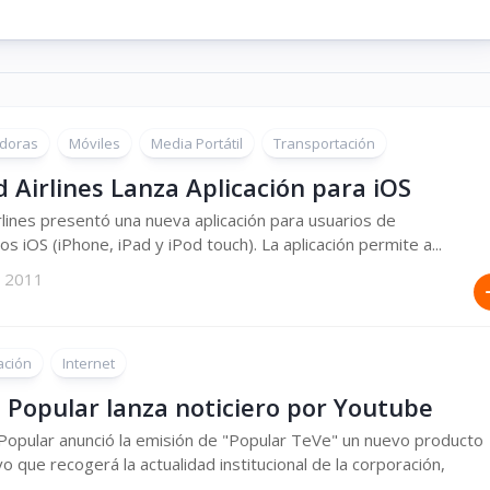
doras
Móviles
Media Portátil
Transportación
 Airlines Lanza Aplicación para iOS
rlines presentó una nueva aplicación para usuarios de
os iOS (iPhone, iPad y iPod touch). La aplicación permite a...
, 2011
ación
Internet
 Popular lanza noticiero por Youtube
Popular anunció la emisión de "Popular TeVe" un nuevo producto
vo que recogerá la actualidad institucional de la corporación,