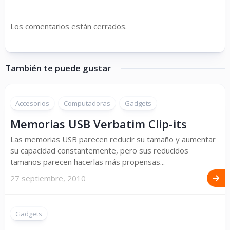
Los comentarios están cerrados.
También te puede gustar
Accesorios
Computadoras
Gadgets
Memorias USB Verbatim Clip-its
Las memorias USB parecen reducir su tamaño y aumentar
su capacidad constantemente, pero sus reducidos
tamaños parecen hacerlas más propensas...
27 septiembre, 2010
Gadgets