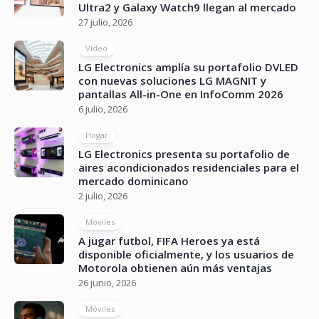
Ultra2 y Galaxy Watch9 llegan al mercado
27 julio, 2026
Vídeo
LG Electronics amplía su portafolio DVLED
con nuevas soluciones LG MAGNIT y
pantallas All-in-One en InfoComm 2026
6 julio, 2026
Hogar
LG Electronics presenta su portafolio de
aires acondicionados residenciales para el
mercado dominicano
2 julio, 2026
Móviles
A jugar futbol, FIFA Heroes ya está
disponible oficialmente, y los usuarios de
Motorola obtienen aún más ventajas
26 junio, 2026
Móviles