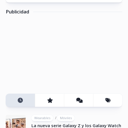
Publicidad
/
Wearables
Móviles
La nueva serie Galaxy Z y los Galaxy Watch