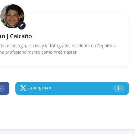
an J Calcaño
 tecnología, el cine y la fotografía, residente en República
ña profesionalmente como Webmaster.
SHARE
ON X