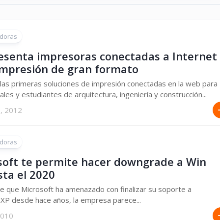
doras
esenta impresoras conectadas a Internet
impresión de gran formato
las primeras soluciones de impresión conectadas en la web para
ales y estudiantes de arquitectura, ingeniería y construcción...
e, 2012
doras
soft te permite hacer downgrade a Win
sta el 2020
e que Microsoft ha amenazado con finalizar su soporte a
XP desde hace años, la empresa parece...
 2010