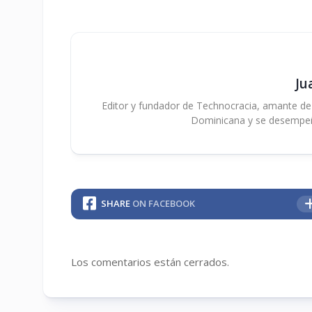
Ju
Editor y fundador de Technocracia, amante de la
Dominicana y se desempe
SHARE
ON FACEBOOK
Los comentarios están cerrados.