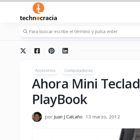
Saltar
al
contenido
Accesorios
Computadoras
Ahora Mini Teclad
PlayBook
por
Juan J Calcaño
13 marzo, 2012