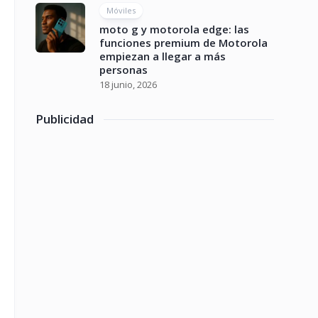
Móviles
moto g y motorola edge: las
funciones premium de Motorola
empiezan a llegar a más
personas
18 junio, 2026
Publicidad