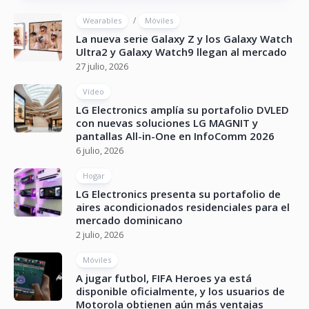
/
Wearables
Móviles
La nueva serie Galaxy Z y los Galaxy Watch
Ultra2 y Galaxy Watch9 llegan al mercado
27 julio, 2026
Vídeo
LG Electronics amplía su portafolio DVLED
con nuevas soluciones LG MAGNIT y
pantallas All-in-One en InfoComm 2026
6 julio, 2026
Hogar
LG Electronics presenta su portafolio de
aires acondicionados residenciales para el
mercado dominicano
2 julio, 2026
Móviles
A jugar futbol, FIFA Heroes ya está
disponible oficialmente, y los usuarios de
Motorola obtienen aún más ventajas