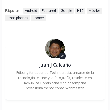
Etiquetas:
Android
Featured
Google
HTC
Móviles
Smartphones
Sooner
Juan J Calcaño
Editor y fundador de Technocracia, amante de la
tecnología, el cine y la fotografía, residente en
República Dominicana y se desempeña
profesionalmente como Webmaster.