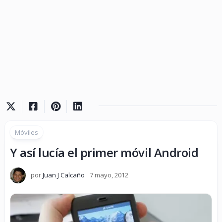
Móviles
Y así lucía el primer móvil Android
por
Juan J Calcaño
7 mayo, 2012