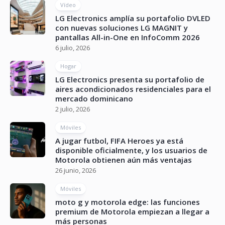
Vídeo
LG Electronics amplía su portafolio DVLED
con nuevas soluciones LG MAGNIT y
pantallas All-in-One en InfoComm 2026
6 julio, 2026
Hogar
LG Electronics presenta su portafolio de
aires acondicionados residenciales para el
mercado dominicano
2 julio, 2026
Móviles
A jugar futbol, FIFA Heroes ya está
disponible oficialmente, y los usuarios de
Motorola obtienen aún más ventajas
26 junio, 2026
Móviles
moto g y motorola edge: las funciones
premium de Motorola empiezan a llegar a
más personas