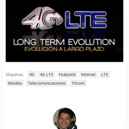
Etiquetas:
4G
4G LTE
Featured
Internet
LTE
Móviles
Telecomunicaciones
Tricom