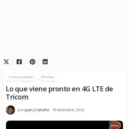
Comunicación
Móviles
Lo que viene pronto en 4G LTE de
Tricom
por
Juan J Calcaño
19 diciembre, 2012