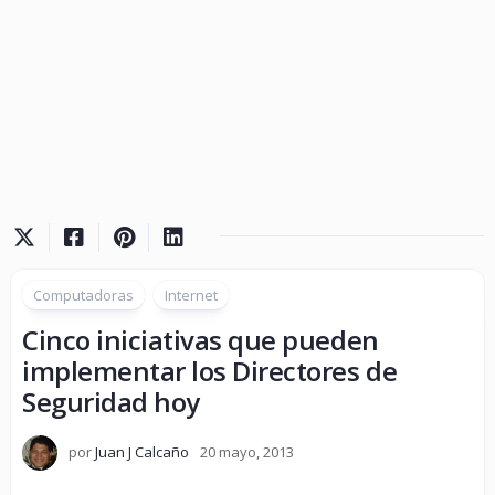
Computadoras
Internet
Cinco iniciativas que pueden
implementar los Directores de
Seguridad hoy
por
Juan J Calcaño
20 mayo, 2013