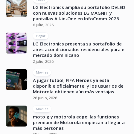
LG Electronics amplía su portafolio DVLED
con nuevas soluciones LG MAGNIT y
pantallas All-in-One en InfoComm 2026
6 julio, 2026
Hogar
LG Electronics presenta su portafolio de
aires acondicionados residenciales para el
mercado dominicano
2 julio, 2026
Móviles
A jugar futbol, FIFA Heroes ya está
disponible oficialmente, y los usuarios de
Motorola obtienen aún más ventajas
26 junio, 2026
Móviles
moto g y motorola edge: las funciones
premium de Motorola empiezan a llegar a
más personas