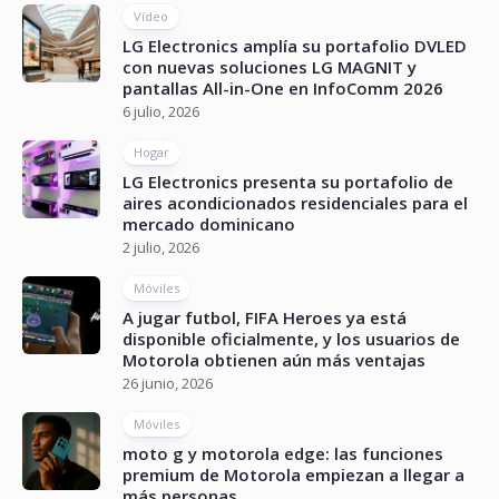
Vídeo
LG Electronics amplía su portafolio DVLED
con nuevas soluciones LG MAGNIT y
pantallas All-in-One en InfoComm 2026
6 julio, 2026
Hogar
LG Electronics presenta su portafolio de
aires acondicionados residenciales para el
mercado dominicano
2 julio, 2026
Móviles
A jugar futbol, FIFA Heroes ya está
disponible oficialmente, y los usuarios de
Motorola obtienen aún más ventajas
26 junio, 2026
Móviles
moto g y motorola edge: las funciones
premium de Motorola empiezan a llegar a
más personas