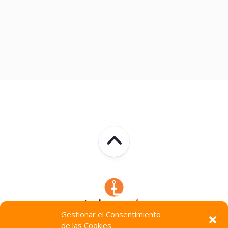
Gestionar el Consentimiento
de las Cookies
Technocracia © 2026. Todos Los Derechos Reservados.