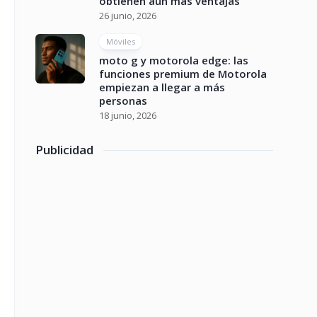
obtienen aún más ventajas
26 junio, 2026
Móviles
moto g y motorola edge: las
funciones premium de Motorola
empiezan a llegar a más
personas
18 junio, 2026
Publicidad