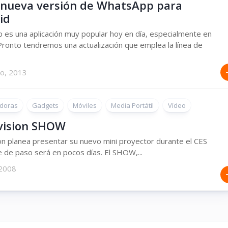
 nueva versión de WhatsApp para
id
es una aplicación muy popular hoy en día, especialmente en
Pronto tendremos una actualización que emplea la línea de
ro, 2013
doras
Gadgets
Móviles
Media Portátil
Vídeo
vision SHOW
on planea presentar su nuevo mini proyector durante el CES
 de paso será en pocos días. El SHOW,...
 2008