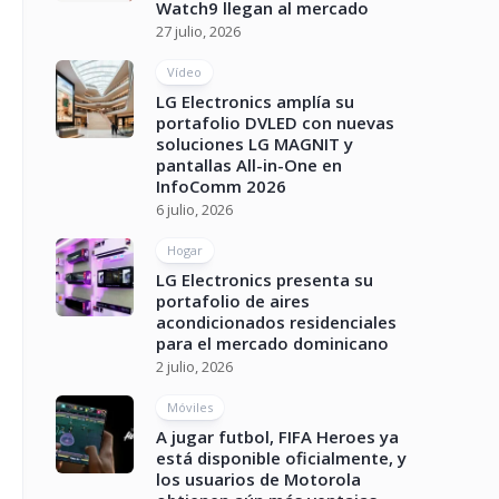
Watch9 llegan al mercado
27 julio, 2026
Vídeo
LG Electronics amplía su
portafolio DVLED con nuevas
soluciones LG MAGNIT y
pantallas All-in-One en
InfoComm 2026
6 julio, 2026
Hogar
LG Electronics presenta su
portafolio de aires
acondicionados residenciales
para el mercado dominicano
2 julio, 2026
Móviles
A jugar futbol, FIFA Heroes ya
está disponible oficialmente, y
los usuarios de Motorola