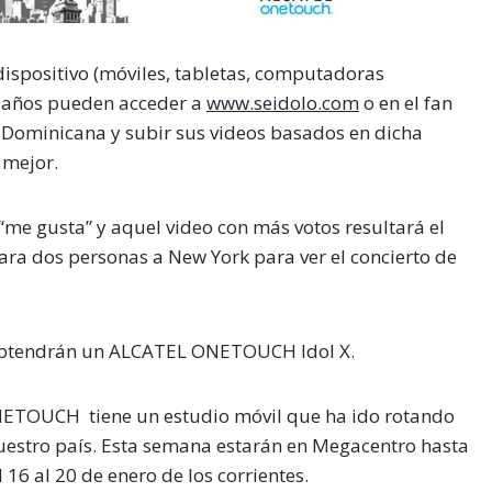
dispositivo (móviles, tabletas, computadoras
18 años pueden acceder a
www.seidolo.com
o en el fan
Dominicana
y subir sus videos basados en dicha
 mejor.
“me gusta” y aquel video con más votos resultará el
ara dos personas a New York para ver el concierto de
obtendrán un
ALCATEL ONETOUCH Idol X.
ONETOUCH
tiene un estudio móvil que ha ido rotando
nuestro país. Esta semana estarán en Megacentro hasta
 16 al 20 de enero de los corrientes.