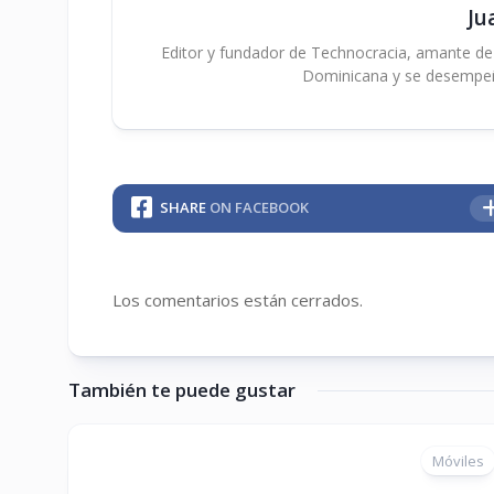
Ju
Editor y fundador de Technocracia, amante de la
Dominicana y se desempe
SHARE
ON FACEBOOK
Los comentarios están cerrados.
También te puede gustar
Móviles