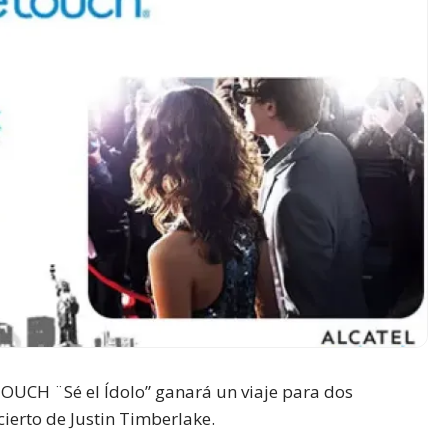
UCH ¨Sé el Ídolo” ganará un viaje para dos
ierto de Justin Timberlake.