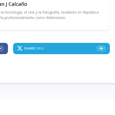
an J Calcaño
 tecnología, el cine y la fotografía, residente en República
ña profesionalmente como Webmaster.
SHARE
ON X