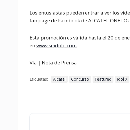
Los entusiastas pueden entrar a ver los vide
fan page de Facebook de
ALCATEL ONETO
Esta promoción es válida hasta el 20 de en
en
www.seidolo.com
.
Vía | Nota de Prensa
Etiquetas:
Alcatel
Concurso
Featured
Idol X