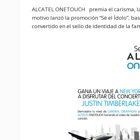
ALCATEL ONETOUCH
premia el carisma, la 
motivo lanzó la promoción “Sé el Ídolo”, b
convertido en el sello de identidad de la f